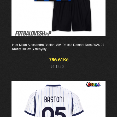
Inter Milan Alessandro Bastoni #95 Dětské Domácí Dres 2026-27
Krátký Rukáv (+ trenýrky)
786.61Kč
96.1250