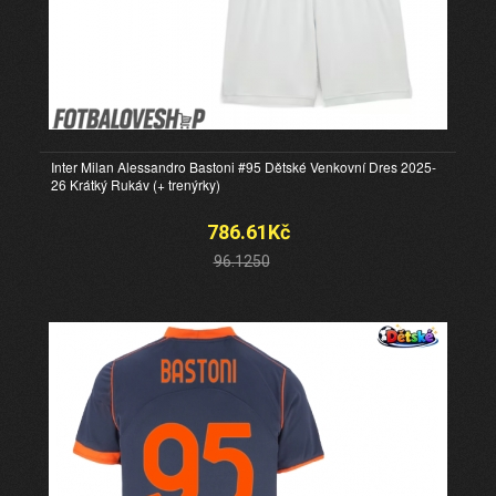
Inter Milan Alessandro Bastoni #95 Dětské Venkovní Dres 2025-
26 Krátký Rukáv (+ trenýrky)
786.61Kč
96.1250