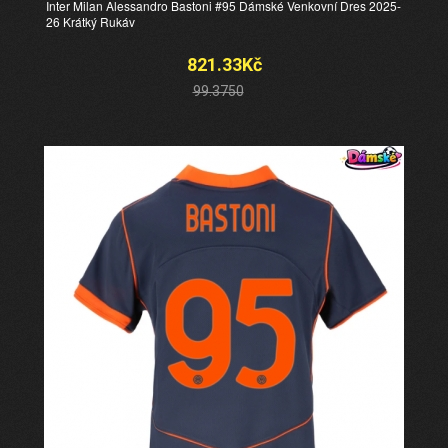
Inter Milan Alessandro Bastoni #95 Dámské Venkovní Dres 2025-
26 Krátký Rukáv
821.33Kč
99.3750