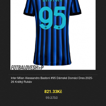
Inter Milan Alessandro Bastoni #95 Dámské Domácí Dres 2025-
26 Krátký Rukáv
821.33Kč
99.3750