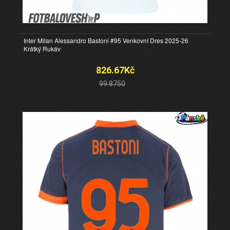
Inter Milan Alessandro Bastoni #95 Venkovní Dres 2025-26
Krátký Rukáv
826.67Kč
99.8750