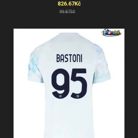
826.67Kč
99.8750