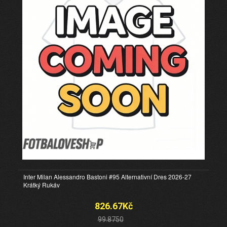
Inter Milan Alessandro Bastoni #95 Alternativní Dres 2026-27
Krátký Rukáv
826.67Kč
99.8750