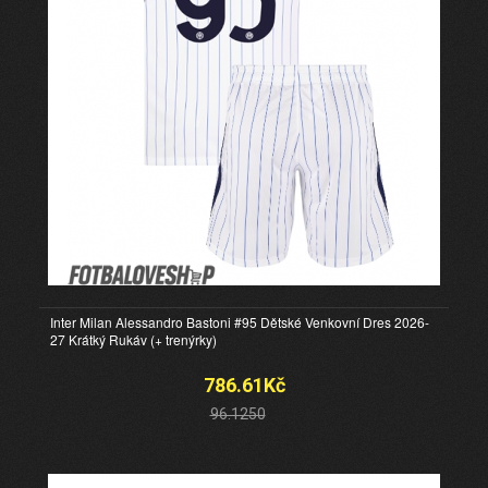
Inter Milan Alessandro Bastoni #95 Dětské Venkovní Dres 2026-
27 Krátký Rukáv (+ trenýrky)
786.61Kč
96.1250