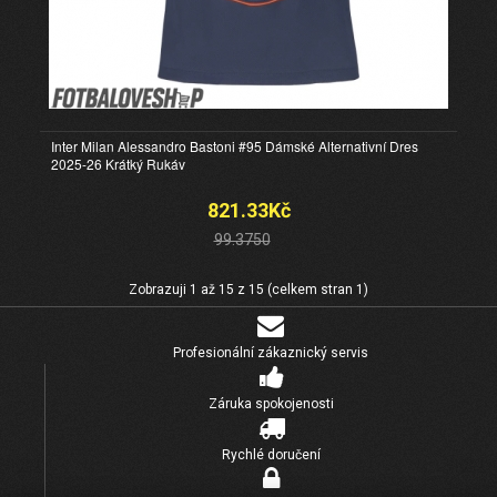
Inter Milan Alessandro Bastoni #95 Dámské Alternativní Dres
2025-26 Krátký Rukáv
821.33Kč
99.3750
Zobrazuji 1 až 15 z 15 (celkem stran 1)
Profesionální zákaznický servis
Záruka spokojenosti
Rychlé doručení