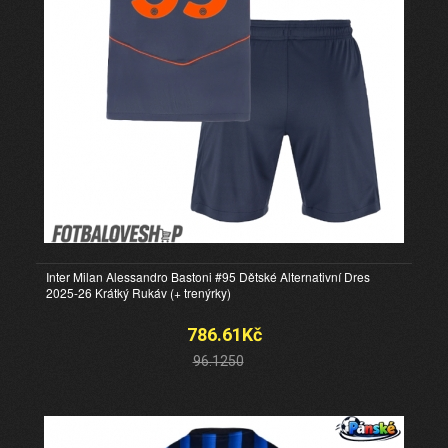
Inter Milan Alessandro Bastoni #95 Dětské Alternativní Dres
2025-26 Krátký Rukáv (+ trenýrky)
786.61Kč
96.1250