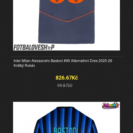
Inter Milan Alessandro Bastoni #95 Alternativní Dres 2025-26
Krátký Rukáv
826.67Kč
99.8750