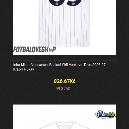
Inter Milan Alessandro Bastoni #95 Venkovní Dres 2026-27
Krátký Rukáv
826.67Kč
99.8750