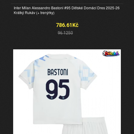
Inter Milan Alessandro Bastoni #95 Dětské Domácí Dres 2025-26
Krátký Rukáv (+ trenýrky)
786.61Kč
96.1250