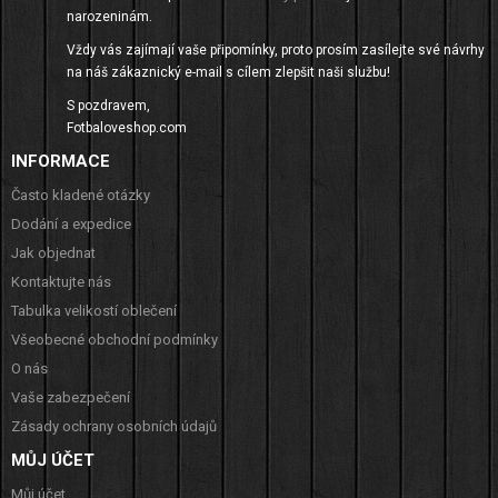
narozeninám.
Vždy vás zajímají vaše připomínky, proto prosím zasílejte své návrhy
na náš zákaznický e-mail s cílem zlepšit naši službu!
S pozdravem,
Fotbaloveshop.com
INFORMACE
Často kladené otázky
Dodání a expedice
Jak objednat
Kontaktujte nás
Tabulka velikostí oblečení
Všeobecné obchodní podmínky
O nás
Vaše zabezpečení
Zásady ochrany osobních údajů
MŮJ ÚČET
Můj účet