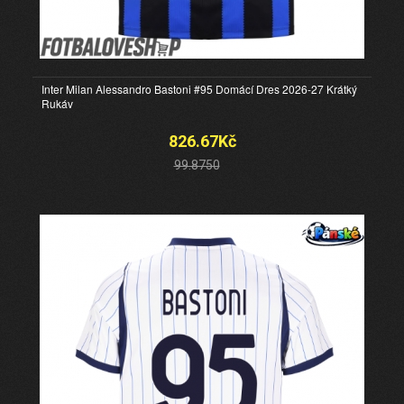
Inter Milan Alessandro Bastoni #95 Domácí Dres 2026-27 Krátký
Rukáv
826.67Kč
99.8750