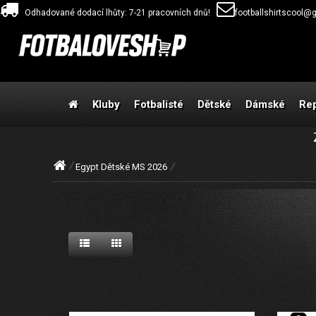
Odhadované dodací lhůty: 7-21 pracovních dnů!
footballshirtscool@
Kluby
Fotbalisté
Dětské
Dámské
Re
Egypt Dětské MS 2026