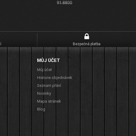
91.8800
í
Bezpečná platba
MŮJ ÚČET
Můj účet
Historie objednávek
Seznam přání
Novinky
Mapa stránek
Blog