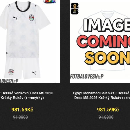
t Dětské Venkovní Dres MS 2026
Egypt Mohamed Salah #10 Dětské
Krátký Rukáv (+ trenýrky)
Dres MS 2026 Krátký Rukáv (+ tr
981.59Kč
981.59Kč
91.8800
91.8800