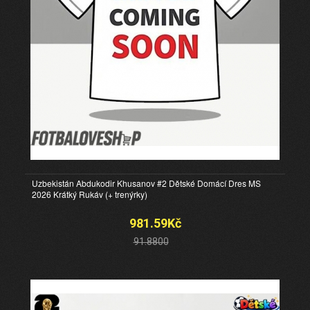
Uzbekistán Abdukodir Khusanov #2 Dětské Domácí Dres MS
2026 Krátký Rukáv (+ trenýrky)
981.59Kč
91.8800