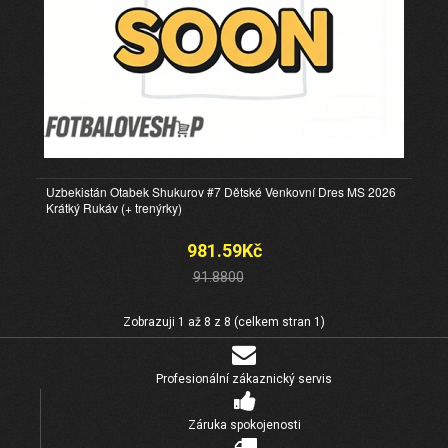
Uzbekistán Otabek Shukurov #7 Dětské Venkovní Dres MS 2026
Krátký Rukáv (+ trenýrky)
981.59Kč
91.8800
Zobrazuji 1 až 8 z 8 (celkem stran 1)
Profesionální zákaznický servis
Záruka spokojenosti