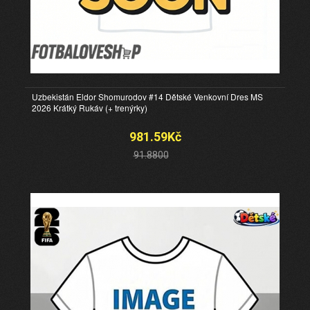
Uzbekistán Eldor Shomurodov #14 Dětské Venkovní Dres MS
2026 Krátký Rukáv (+ trenýrky)
981.59Kč
91.8800