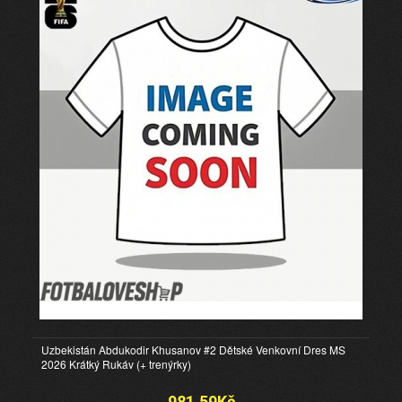
Uzbekistán Abdukodir Khusanov #2 Dětské Venkovní Dres MS
2026 Krátký Rukáv (+ trenýrky)
981.59Kč