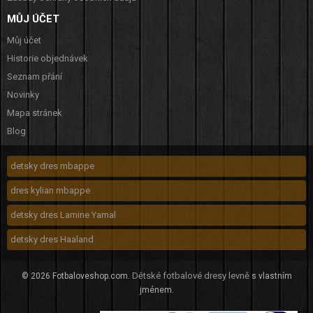
MŮJ ÚČET
Můj účet
Historie objednávek
Seznam přání
Novinky
Mapa stránek
Blog
detsky dres mbappe
dres kylian mbappe
detsky dres Lamine Yamal
detsky dres Haaland
Dětské fotbalové dresy levně
© 2026 Fotbaloveshop.com.
s vlastním
jménem.