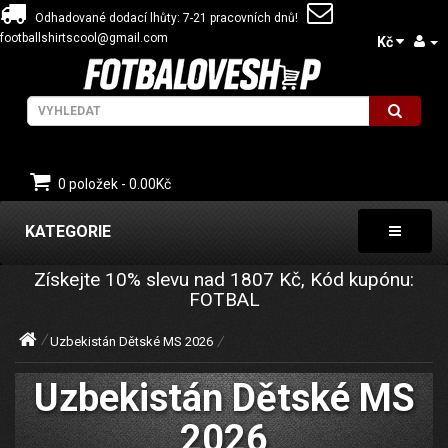
Odhadované dodací lhůty: 7-21 pracovních dnů!
footballshirtscool@gmail.com
Kč
0 položek - 0.00Kč
KATEGORIE
Získejte
10%
slevu nad
1807
Kč, Kód kupónu:
FOTBAL
Uzbekistán Dětské MS 2026
Uzbekistán Dětské MS
2026