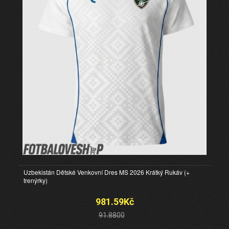
Uzbekistán Dětské Venkovní Dres MS 2026 Krátký Rukáv (+
trenýrky)
981.59Kč
91.8800