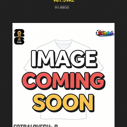
91.8800