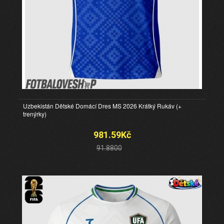
Uzbekistán Dětské Domácí Dres MS 2026 Krátký Rukáv (+
trenýrky)
981.59Kč
91.8800