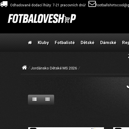
Odhadované dodací lhůty: 7-21 pracovních dnů!
footballshirtscool@
Kluby
Fotbalisté
Dětské
Dámské
Re
Jordánsko Dětské MS 2026