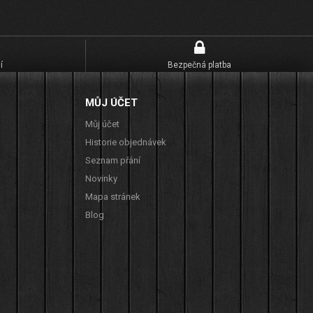
í
Bezpečná platba
MŮJ ÚČET
Můj účet
Historie objednávek
Seznam přání
Novinky
Mapa stránek
Blog