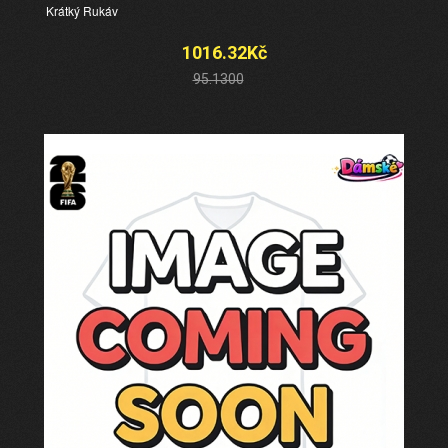
Krátký Rukáv
1016.32Kč
95.1300