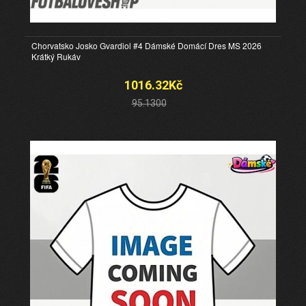
Chorvatsko Josko Gvardiol #4 Dámské Domácí Dres MS 2026
Krátký Rukáv
1016.32Kč
95.1300