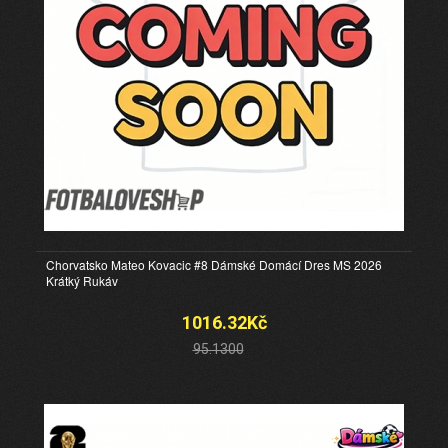
Chorvatsko Mateo Kovacic #8 Dámské Domácí Dres MS 2026
Krátký Rukáv
1016.32Kč
95.1300