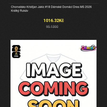
Chorvatsko Kristijan Jakic #18 Dámské Domácí Dres MS 2026
Krátký Rukáv
1016.32Kč
95.1300