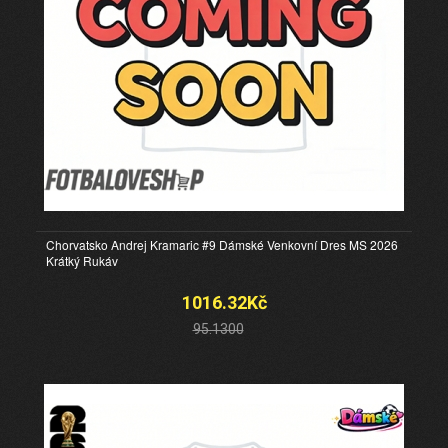
Chorvatsko Andrej Kramaric #9 Dámské Venkovní Dres MS 2026
Krátký Rukáv
1016.32Kč
95.1300