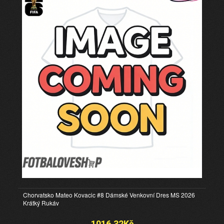
Chorvatsko Mateo Kovacic #8 Dámské Venkovní Dres MS 2026
Krátký Rukáv
1016.32Kč