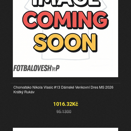
Chorvatsko Nikola Vlasic #13 Dámské Venkovní Dres MS 2026
Krátký Rukáv
1016.32Kč
95.1300