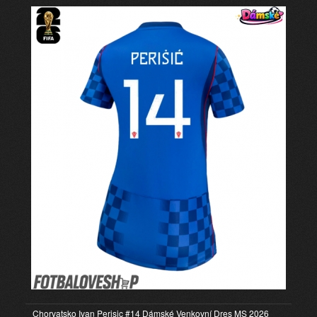
Chorvatsko Ivan Perisic #14 Dámské Venkovní Dres MS 2026