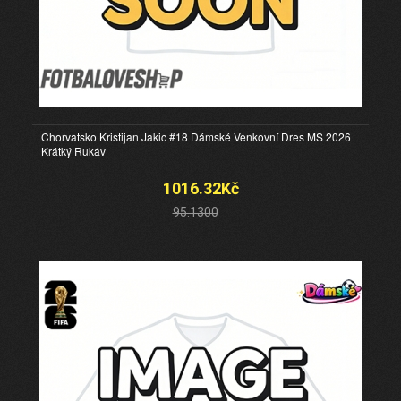
Chorvatsko Kristijan Jakic #18 Dámské Venkovní Dres MS 2026
Krátký Rukáv
1016.32Kč
95.1300