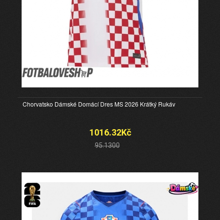
Chorvatsko Dámské Domácí Dres MS 2026 Krátký Rukáv
1016.32Kč
95.1300