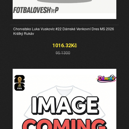
Chorvatsko Luka Vuskovic #22 Dámské Venkovní Dres MS 2026
Krátký Rukáv
1016.32Kč
95.1300