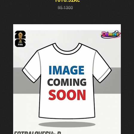
95.1300