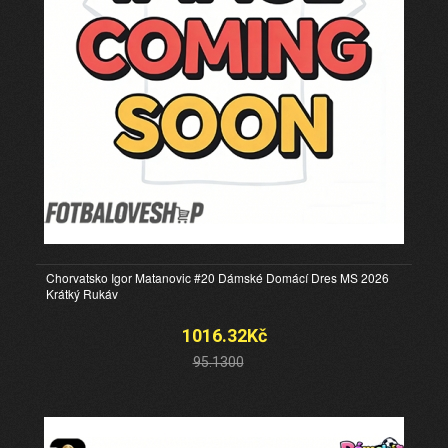
Chorvatsko Igor Matanovic #20 Dámské Domácí Dres MS 2026
Krátký Rukáv
1016.32Kč
95.1300