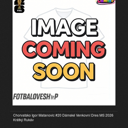
Chorvatsko Igor Matanovic #20 Dámské Venkovní Dres MS 2026
Krátký Rukáv