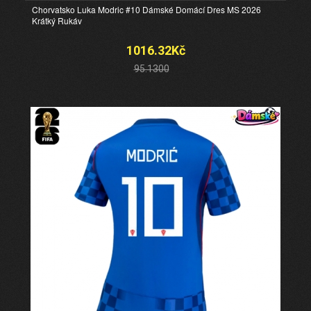
Chorvatsko Luka Modric #10 Dámské Domácí Dres MS 2026
Krátký Rukáv
1016.32Kč
95.1300