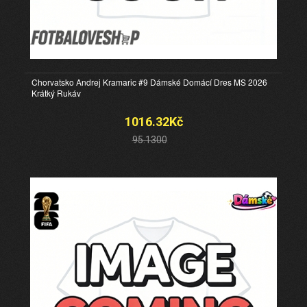
Chorvatsko Andrej Kramaric #9 Dámské Domácí Dres MS 2026
Krátký Rukáv
1016.32Kč
95.1300