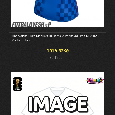
Chorvatsko Luka Modric #10 Dámské Venkovní Dres MS 2026
Krátký Rukáv
1016.32Kč
95.1300