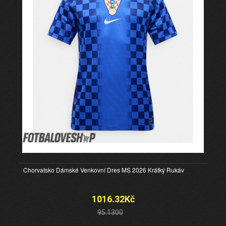
Chorvatsko Dámské Venkovní Dres MS 2026 Krátký Rukáv
1016.32Kč
95.1300