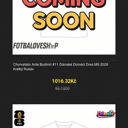
Chorvatsko Ante Budimir #11 Dámské Domácí Dres MS 2026
Krátký Rukáv
1016.32Kč
95.1300