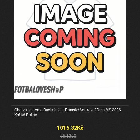
Chorvatsko Ante Budimir #11 Dámské Venkovní Dres MS 2026
Krátký Rukáv
1016.32Kč
95.1300