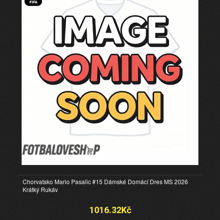
Chorvatsko Mario Pasalic #15 Dámské Domácí Dres MS 2026
Krátký Rukáv
1016.32Kč