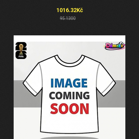
1016.32Kč
95.1300