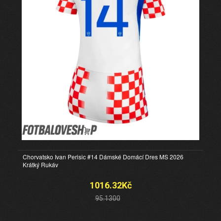
Chorvatsko Ivan Perisic #14 Dámské Domácí Dres MS 2026
Krátký Rukáv
1016.32Kč
95.1300