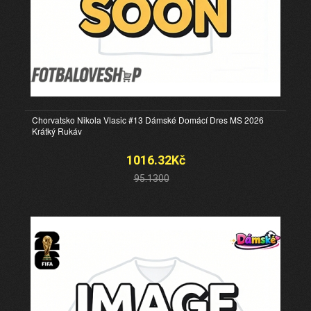
Chorvatsko Nikola Vlasic #13 Dámské Domácí Dres MS 2026
Krátký Rukáv
1016.32Kč
95.1300