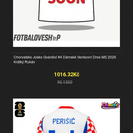
Chorvatsko Josko Gvardiol #4 Dámské Venkovní Dres MS 2026
Krátký Rukáv
1016.32Kč
95.1300