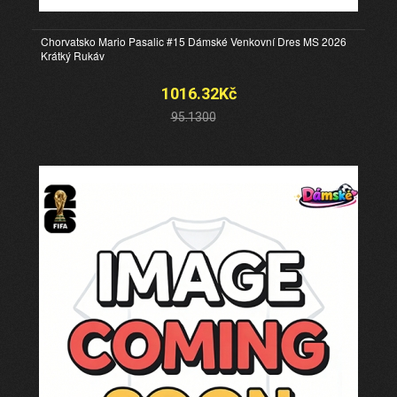
Chorvatsko Mario Pasalic #15 Dámské Venkovní Dres MS 2026
Krátký Rukáv
1016.32Kč
95.1300