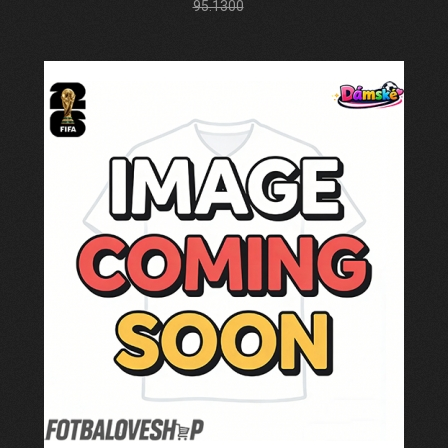
95.1300