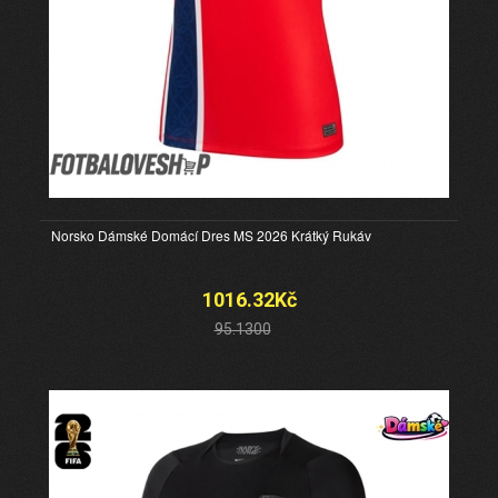
Norsko Dámské Domácí Dres MS 2026 Krátký Rukáv
1016.32Kč
95.1300