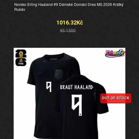
Norsko Erling Haaland #9 Dámské Domácí Dres MS 2026 Krátký
Rukáv
1016.32Kč
95.1300
OUT OF STOCK