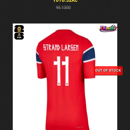
95.1300
OUT OF STOCK