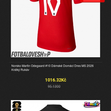
Norsko Martin Odegaard #10 Dámské Domácí Dres MS 2026
Krátký Rukáv
1016.32Kč
95.1300