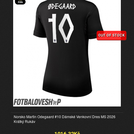
OUT OF STOCK
Norsko Martin Odegaard #10 Dámské Venkovní Dres MS 2026
Krátký Rukáv
1016.32Kč