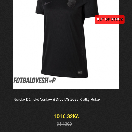
OUT OF STOCK
Norsko Dámské Venkovní Dres MS 2026 Krátký Rukáv
1016.32Kč
95.1300