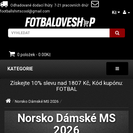
Odhadované dodací lhůty: 7-21 pracovních dnů!
footballshirtscool@gmail.com
Kč
0 položek - 0.00Kč
KATEGORIE
Získejte
10%
slevu nad
1807
Kč, Kód kupónu:
FOTBAL
Norsko Dámské MS 2026
Norsko Dámské MS
2026