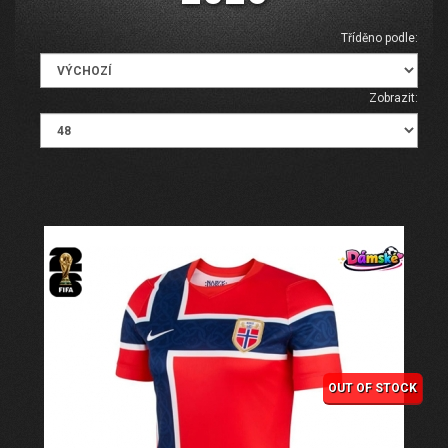
Tříděno podle:
Zobrazit:
OUT OF STOCK