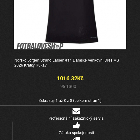
Norsko Jorgen Strand Larsen #11 Dámské Venkovní Dres MS
2026 Krátký Rukáv
1016.32Kč
95.1300
Zobrazuji 1 až 8 z 8 (celkem stran 1)
Profesionální zákaznický servis
Záruka spokojenosti