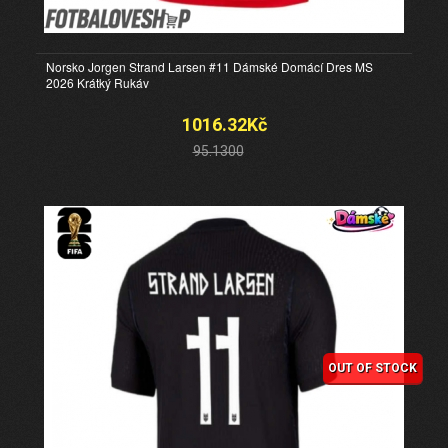
Norsko Jorgen Strand Larsen #11 Dámské Domácí Dres MS
2026 Krátký Rukáv
1016.32Kč
95.1300
OUT OF STOCK