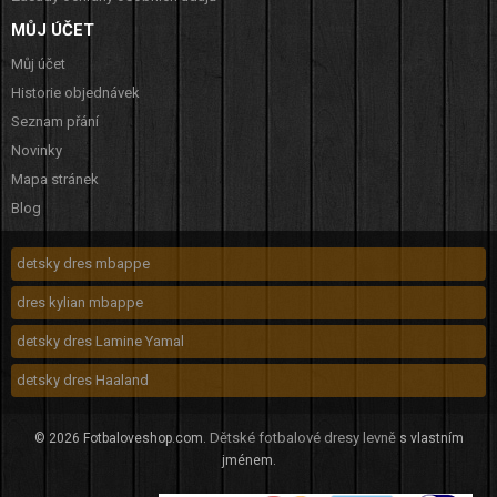
MŮJ ÚČET
Můj účet
Historie objednávek
Seznam přání
Novinky
Mapa stránek
Blog
detsky dres mbappe
dres kylian mbappe
detsky dres Lamine Yamal
detsky dres Haaland
Dětské fotbalové dresy levně
© 2026 Fotbaloveshop.com.
s vlastním
jménem.