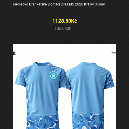
Německo Brankářské Domácí Dres MS 2026 Krátký Rukáv
1128.50Kč
105.6300