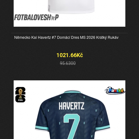
Německo Kai Havertz #7 Domácí Dres MS 2026 Krátký Rukáv
1021.66Kč
95.6300