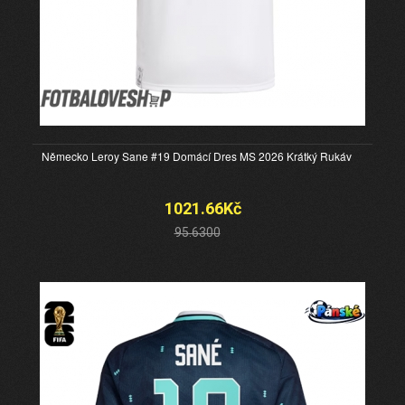
Německo Leroy Sane #19 Domácí Dres MS 2026 Krátký Rukáv
1021.66Kč
95.6300