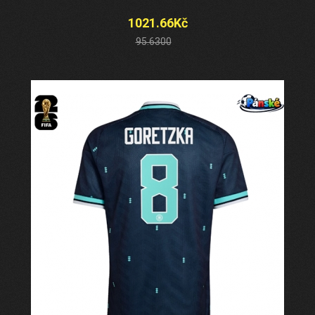
1021.66Kč
95.6300