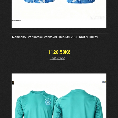
Německo Brankářské Venkovní Dres MS 2026 Krátký Rukáv
1128.50Kč
105.6300