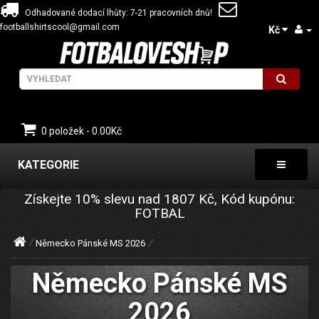
Odhadované dodací lhůty: 7-21 pracovních dnů!
footballshirtscool@gmail.com
Kč
0 položek - 0.00Kč
KATEGORIE
Získejte
10%
slevu nad
1807
Kč, Kód kupónu:
FOTBAL
Německo Pánské MS 2026
Německo Pánské MS
2026