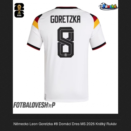
Německo Leon Goretzka #8 Domácí Dres MS 2026 Krátký Rukáv