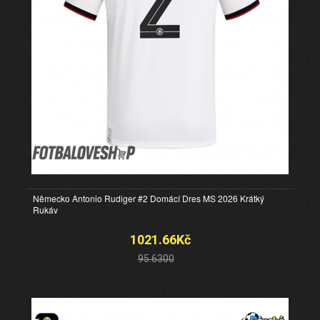
Německo Antonio Rudiger #2 Domácí Dres MS 2026 Krátký
Rukáv
1021.66Kč
95.6300