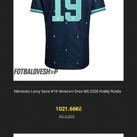
Německo Leroy Sane #19 Venkovní Dres MS 2026 Krátký Rukáv
1021.66Kč
95.6300