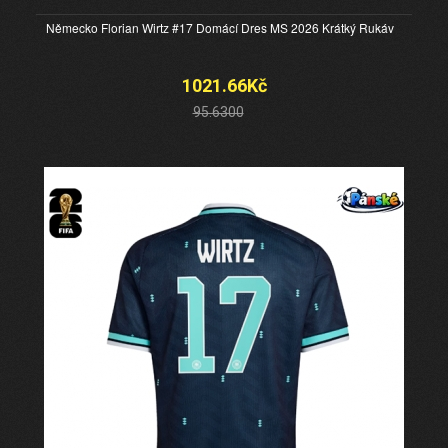
Německo Florian Wirtz #17 Domácí Dres MS 2026 Krátký Rukáv
1021.66Kč
95.6300