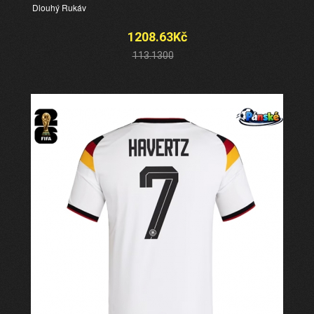
Dlouhý Rukáv
1208.63Kč
113.1300