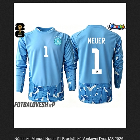
Německo Manuel Neuer #1 Brankářské Venkovní Dres MS 2026