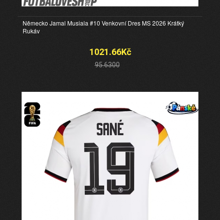
Německo Jamal Musiala #10 Venkovní Dres MS 2026 Krátký
Rukáv
1021.66Kč
95.6300