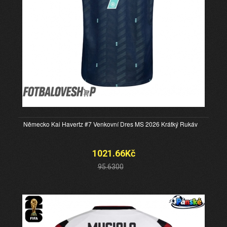
Německo Kai Havertz #7 Venkovní Dres MS 2026 Krátký Rukáv
1021.66Kč
95.6300