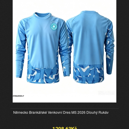
Německo Brankářské Venkovní Dres MS 2026 Dlouhý Rukáv
1208.63Kč