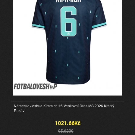
Německo Joshua Kimmich #6 Venkovní Dres MS 2026 Krátký
Rukáv
1021.66Kč
95.6300