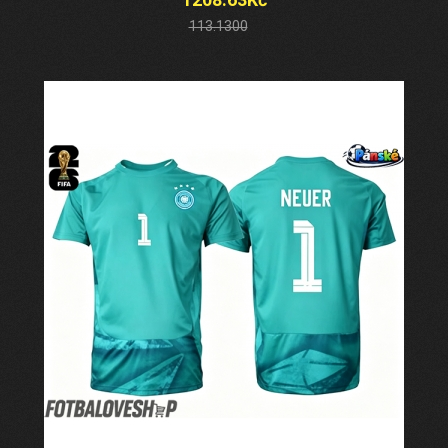
113.1300