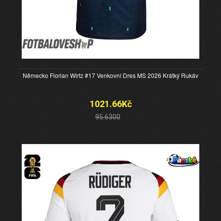
Německo Florian Wirtz #17 Venkovní Dres MS 2026 Krátký Rukáv
1021.66Kč
95.6300