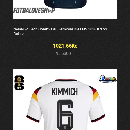
Německo Leon Goretzka #8 Venkovní Dres MS 2026 Krátký
Rukáv
1021.66Kč
95.6300