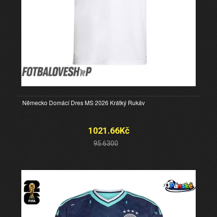
Německo Domácí Dres MS 2026 Krátký Rukáv
1021.66Kč
95.6300