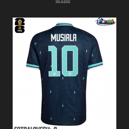
95.6300