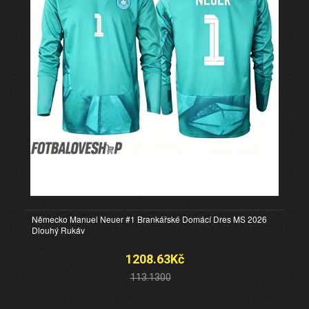
Německo Manuel Neuer #1 Brankářské Domácí Dres MS 2026
Dlouhý Rukáv
1208.63Kč
113.1300