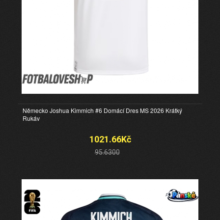
Německo Joshua Kimmich #6 Domácí Dres MS 2026 Krátký
Rukáv
1021.66Kč
95.6300