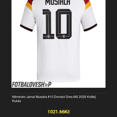
Německo Jamal Musiala #10 Domácí Dres MS 2026 Krátký
Rukáv
1021.66Kč