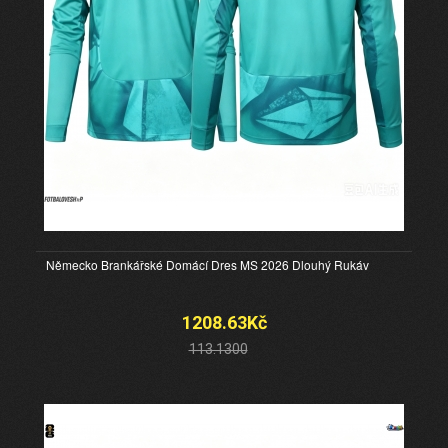
Německo Brankářské Domácí Dres MS 2026 Dlouhý Rukáv
1208.63Kč
113.1300