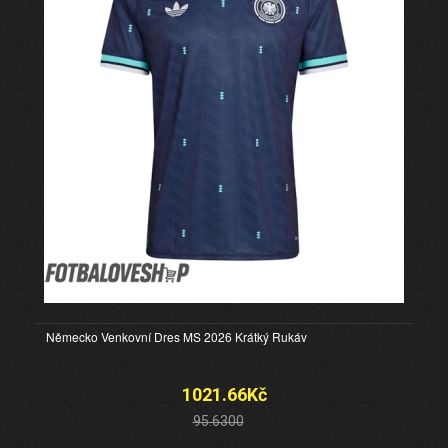
Německo Venkovní Dres MS 2026 Krátký Rukáv
1021.66Kč
95.6300