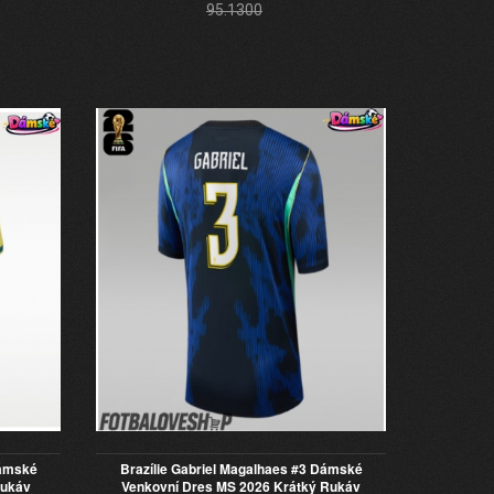
95.1300
Dámské
Brazílie Gabriel Magalhaes #3 Dámské
Rukáv
Venkovní Dres MS 2026 Krátký Rukáv