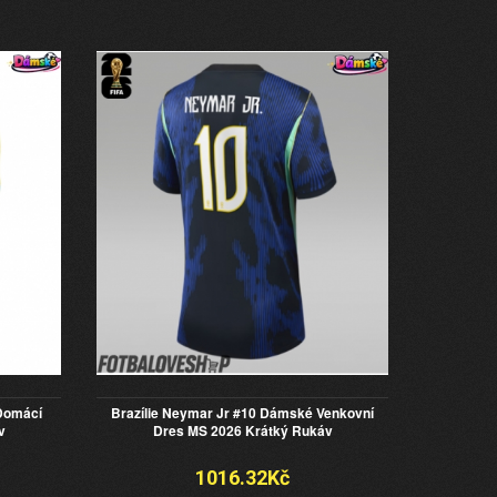
Domácí
Brazílie Neymar Jr #10 Dámské Venkovní
v
Dres MS 2026 Krátký Rukáv
1016.32Kč