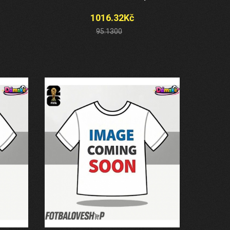
1016.32Kč
95.1300