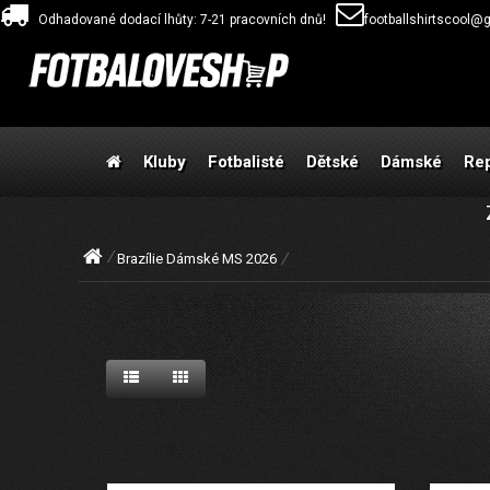
Odhadované dodací lhůty: 7-21 pracovních dnů!
footballshirtscool@
Kluby
Fotbalisté
Dětské
Dámské
Re
Brazílie Dámské MS 2026