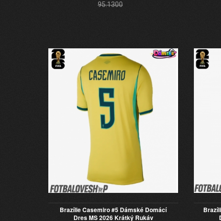
95.1300
Brazílie Casemiro #5 Dámské Domácí
Brazí
Dres MS 2026 Krátký Rukáv