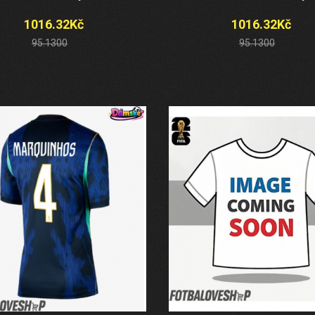
1016.32Kč
1016.32Kč
95.1300
95.1300