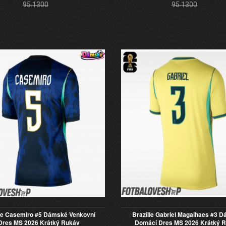
95.1300
95.1300
lie Casemiro #5 Dámské Venkovní
Brazílie Gabriel Magalhaes #3 
Dres MS 2026 Krátký Rukáv
Domácí Dres MS 2026 Krátký 