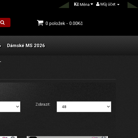
Kč
Můj účet
Měna
0 položek - 0.00Kč
6
Dámské MS 2026
L
Zobrazit: