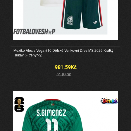
Mexiko Alexis Vega #10 Dětské Venkovní Dres MS 2026 Krátký
Rukáv (+ trenýrky)
981.59Kč
91.8800