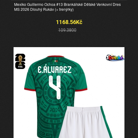
Mexiko Guillermo Ochoa #13 Brankářské Dětské Venkovní Dres
MS 2026 Dlouhý Rukáv (+ trenýrky)
1168.56Kč
109.3800