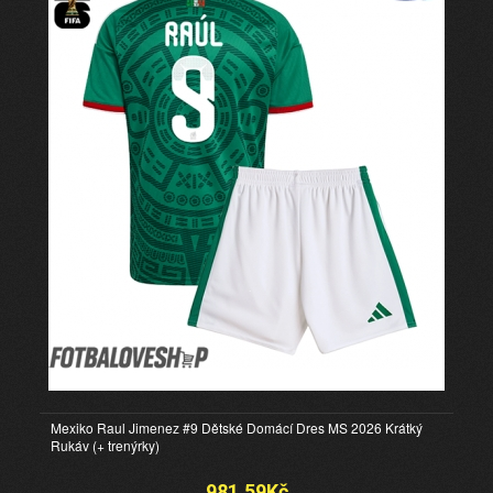
Mexiko Raul Jimenez #9 Dětské Domácí Dres MS 2026 Krátký
Rukáv (+ trenýrky)
981.59Kč