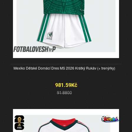
Mexiko Dětské Domácí Dres MS 2026 Krátký Rukáv (+ trenýrky)
981.59Kč
91.8800