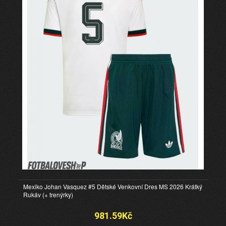
Mexiko Johan Vasquez #5 Dětské Venkovní Dres MS 2026 Krátký
Rukáv (+ trenýrky)
981.59Kč