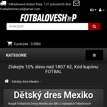
Odhadované dodací lhůty: 7-21 pracovních dnů!
footballshirtscool@gmail.com
Kč
0 položek - 0.00Kč
KATEGORIE
Získejte
10%
slevu nad
1807
Kč, Kód kupónu:
FOTBAL
Dětský dres Mexiko
Dětský dres Mexiko
Koupit Fotbalové Dresy Mexiko pro děti z nejlepších fotbalových