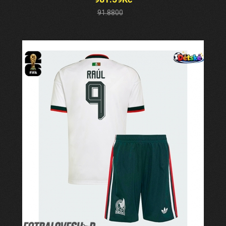
91.8800