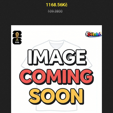
1168.56Kč
109.3800