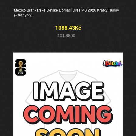
Mexiko Brankářské Dětské Domácí Dres MS 2026 Krátký Rukáv
(+ trenýrky)
1088.43Kč
101.8800