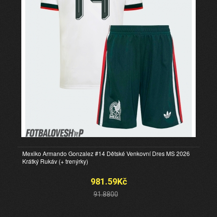
Mexiko Armando Gonzalez #14 Dětské Venkovní Dres MS 2026
Krátký Rukáv (+ trenýrky)
981.59Kč
91.8800