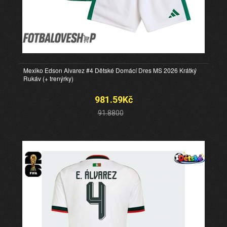
Mexiko Edson Alvarez #4 Dětské Domácí Dres MS 2026 Krátký
Rukáv (+ trenýrky)
981.59Kč
91.8800