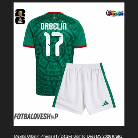
Mexiko Orbelin Pineda #17 Dětské Domácí Dres MS 2026 Krátký