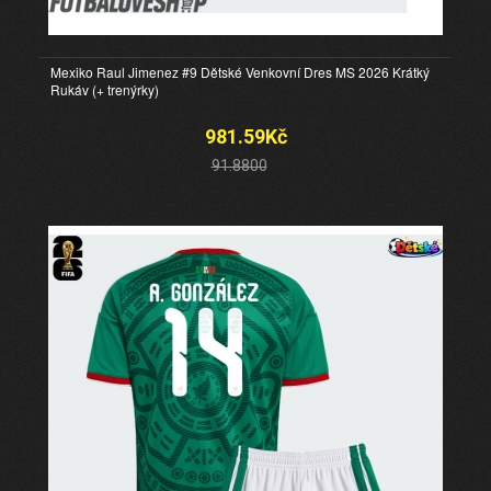
Mexiko Raul Jimenez #9 Dětské Venkovní Dres MS 2026 Krátký
Rukáv (+ trenýrky)
981.59Kč
91.8800