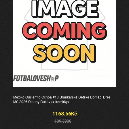
Mexiko Guillermo Ochoa #13 Brankářské Dětské Domácí Dres
MS 2026 Dlouhý Rukáv (+ trenýrky)
1168.56Kč
109.3800