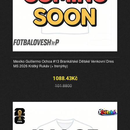
Mexiko Guillermo Ochoa #13 Brankářské Dětské Venkovní Dres
MS 2026 Krátký Rukáv (+ trenýrky)
1088.43Kč
101.8800