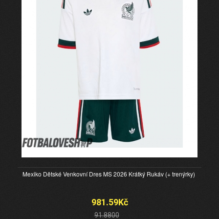
Mexiko Dětské Venkovní Dres MS 2026 Krátký Rukáv (+ trenýrky)
981.59Kč
91.8800