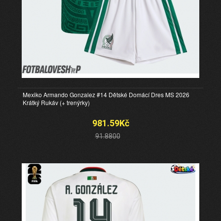
Mexiko Armando Gonzalez #14 Dětské Domácí Dres MS 2026
Krátký Rukáv (+ trenýrky)
981.59Kč
91.8800