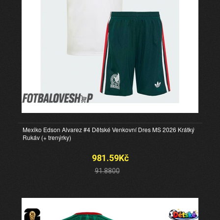
Mexiko Edson Alvarez #4 Dětské Venkovní Dres MS 2026 Krátký
Rukáv (+ trenýrky)
981.59Kč
91.8800