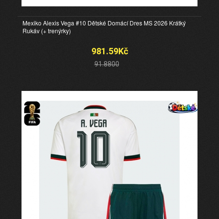
Mexiko Alexis Vega #10 Dětské Domácí Dres MS 2026 Krátký
Rukáv (+ trenýrky)
981.59Kč
91.8800