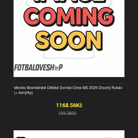
Mexiko Brankářské Dětské Domácí Dres MS 2026 Dlouhý Rukáv
(+ trenýrky)
1168.56Kč
109.3800