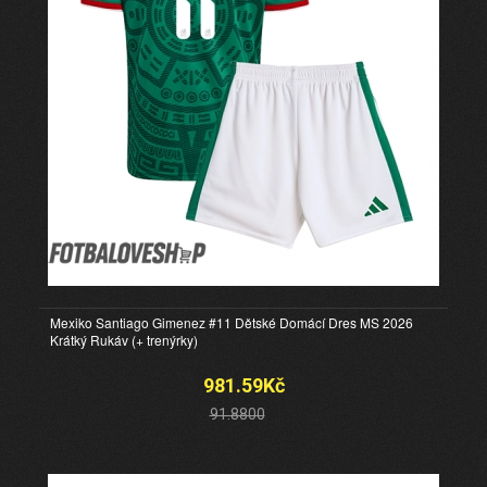
Mexiko Santiago Gimenez #11 Dětské Domácí Dres MS 2026
Krátký Rukáv (+ trenýrky)
981.59Kč
91.8800