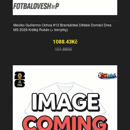
Mexiko Guillermo Ochoa #13 Brankářské Dětské Domácí Dres
MS 2026 Krátký Rukáv (+ trenýrky)
1088.43Kč
101.8800