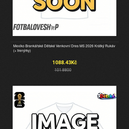
Mexiko Brankářské Dětské Venkovní Dres MS 2026 Krátký Rukáv
(+ trenýrky)
1088.43Kč
101.8800