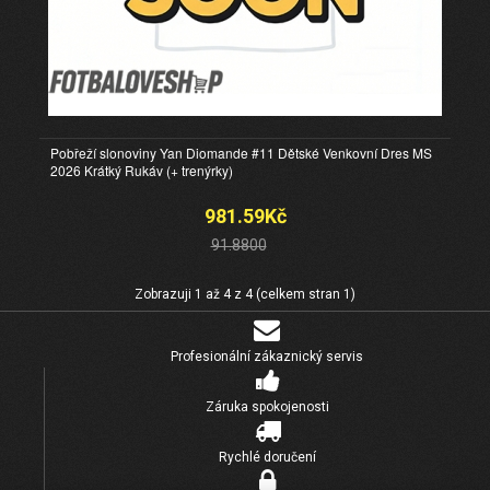
Pobřeží slonoviny Yan Diomande #11 Dětské Venkovní Dres MS
2026 Krátký Rukáv (+ trenýrky)
981.59Kč
91.8800
Zobrazuji 1 až 4 z 4 (celkem stran 1)
Profesionální zákaznický servis
Záruka spokojenosti
Rychlé doručení