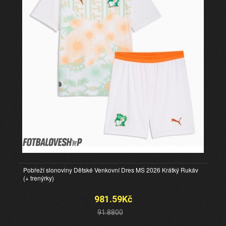
Pobřeží slonoviny Dětské Venkovní Dres MS 2026 Krátký Rukáv
(+ trenýrky)
981.59Kč
91.8800