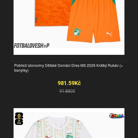
Pobřeží slonoviny Dětské Domácí Dres MS 2026 Krátký Rukáv (+
trenýrky)
981.59Kč
91.8800