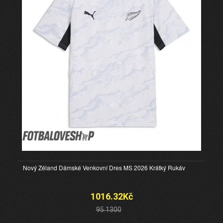
Nový Zéland Dámské Venkovní Dres MS 2026 Krátký Rukáv
1016.32Kč
95.1300