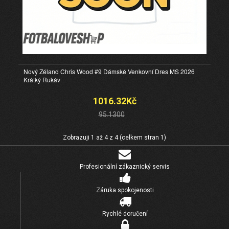
Nový Zéland Chris Wood #9 Dámské Venkovní Dres MS 2026
Krátký Rukáv
1016.32Kč
95.1300
Zobrazuji 1 až 4 z 4 (celkem stran 1)
Profesionální zákaznický servis
Záruka spokojenosti
Rychlé doručení