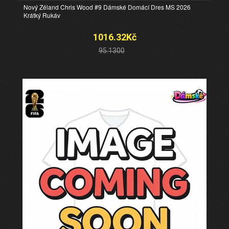
Nový Zéland Chris Wood #9 Dámské Domácí Dres MS 2026
Krátký Rukáv
1016.32Kč
95.1300