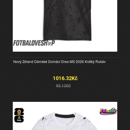
Nový Zéland Dámské Domácí Dres MS 2026 Krátký Rukáv
1016.32Kč
95.1300