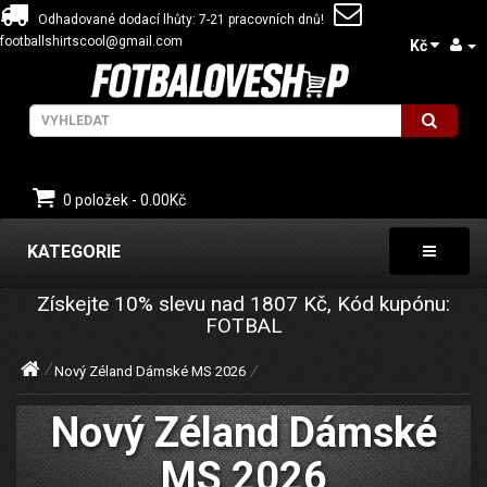
Odhadované dodací lhůty: 7-21 pracovních dnů!
footballshirtscool@gmail.com
Kč
0 položek - 0.00Kč
KATEGORIE
Získejte
10%
slevu nad
1807
Kč, Kód kupónu:
FOTBAL
Nový Zéland Dámské MS 2026
Nový Zéland Dámské
MS 2026