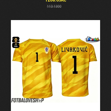
113.1300