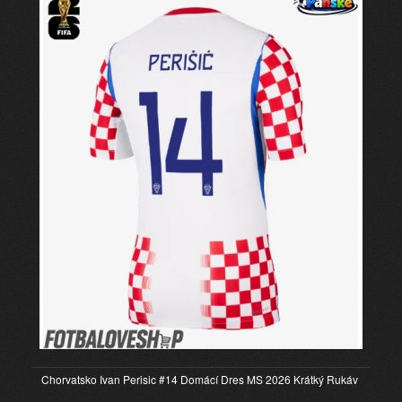
Chorvatsko Ivan Perisic #14 Domácí Dres MS 2026 Krátký Rukáv