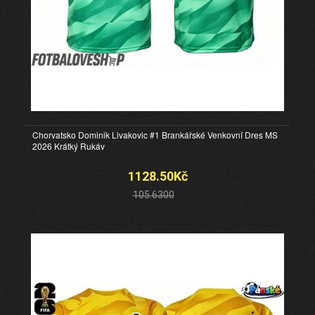
Chorvatsko Dominik Livakovic #1 Brankářské Venkovní Dres MS
2026 Krátký Rukáv
1128.50Kč
105.6300