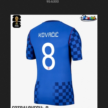
95.6300