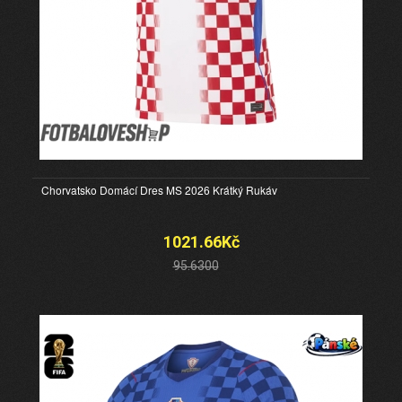
Chorvatsko Domácí Dres MS 2026 Krátký Rukáv
1021.66Kč
95.6300