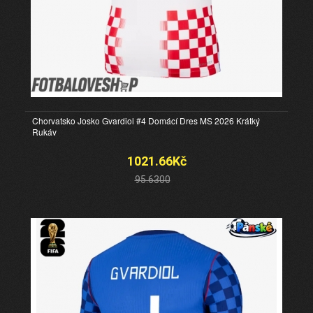
Chorvatsko Josko Gvardiol #4 Domácí Dres MS 2026 Krátký
Rukáv
1021.66Kč
95.6300