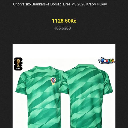
Chorvatsko Brankářské Domácí Dres MS 2026 Krátký Rukáv
1128.50Kč
105.6300