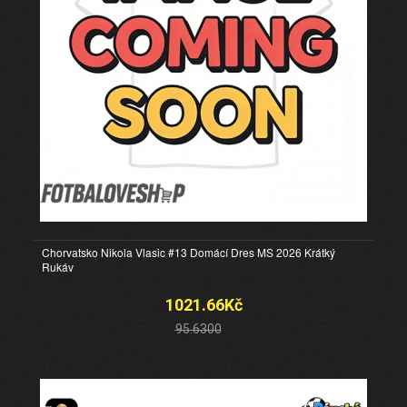
Chorvatsko Nikola Vlasic #13 Domácí Dres MS 2026 Krátký
Rukáv
1021.66Kč
95.6300