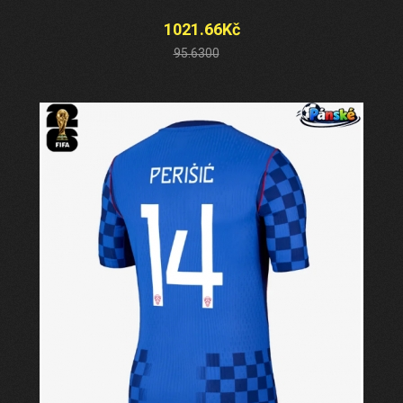
1021.66Kč
95.6300