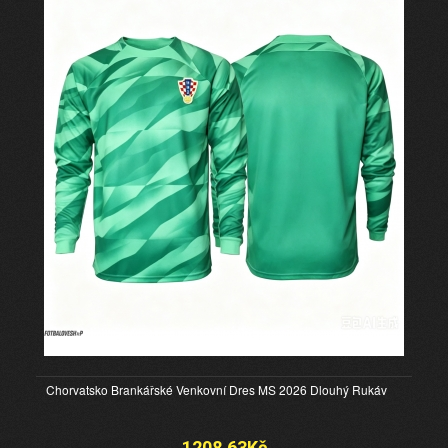
Chorvatsko Brankářské Venkovní Dres MS 2026 Dlouhý Rukáv
1208.63Kč