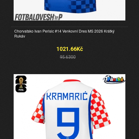
Chorvatsko Ivan Perisic #14 Venkovní Dres MS 2026 Krátký
Rukáv
1021.66Kč
95.6300