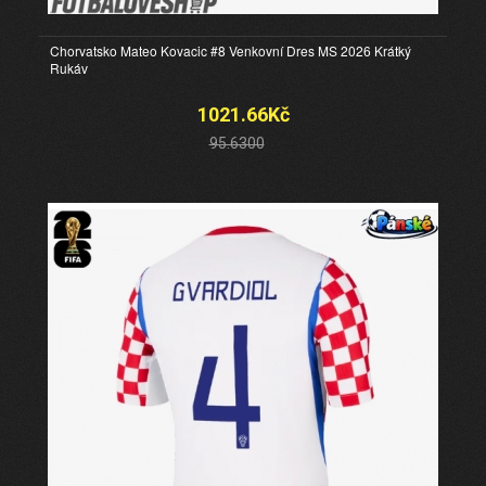
Chorvatsko Mateo Kovacic #8 Venkovní Dres MS 2026 Krátký
Rukáv
1021.66Kč
95.6300