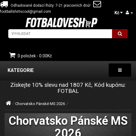
Odhadované dodací lhůty: 7-21 pracovních dnů!
footballshirtscool@gmail.com
Kč
0 položek - 0.00Kč
KATEGORIE
Získejte
10%
slevu nad
1807
Kč, Kód kupónu:
FOTBAL
Chorvatsko Pánské MS 2026
Chorvatsko Pánské MS
2026