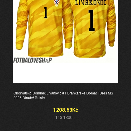
Chorvatsko Dominik Livakovic #1 Brankářské Domácí Dres MS
2026 Dlouhý Rukáv
1208.63Kč
113.1300