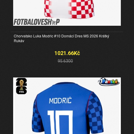
Chorvatsko Luka Modric #10 Domácí Dres MS 2026 Krátký
Rukáv
1021.66Kč
95.6300