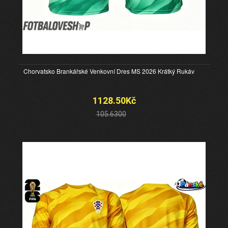
Chorvatsko Brankářské Venkovní Dres MS 2026 Krátký Rukáv
1128.50Kč
105.6300