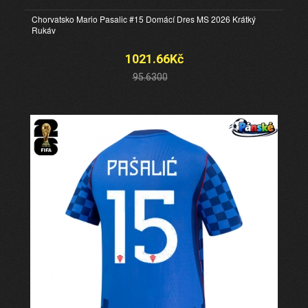
Chorvatsko Mario Pasalic #15 Domácí Dres MS 2026 Krátký
Rukáv
1021.66Kč
95.6300