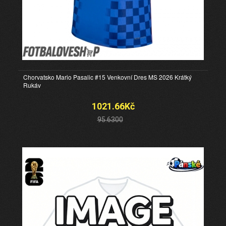
Chorvatsko Mario Pasalic #15 Venkovní Dres MS 2026 Krátký
Rukáv
1021.66Kč
95.6300