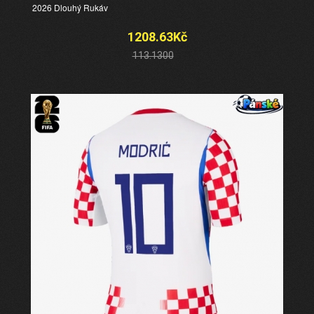
2026 Dlouhý Rukáv
1208.63Kč
113.1300