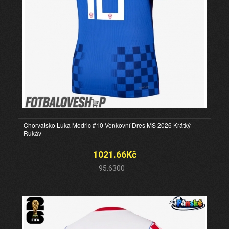
Chorvatsko Luka Modric #10 Venkovní Dres MS 2026 Krátký
Rukáv
1021.66Kč
95.6300