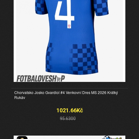
Chorvatsko Josko Gvardiol #4 Venkovní Dres MS 2026 Krátký
Rukáv
1021.66Kč
95.6300