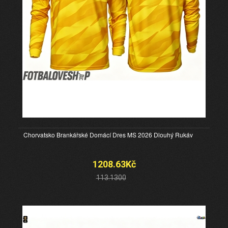
Chorvatsko Brankářské Domácí Dres MS 2026 Dlouhý Rukáv
1208.63Kč
113.1300