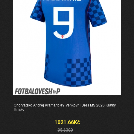
Chorvatsko Andrej Kramaric #9 Venkovní Dres MS 2026 Krátký
Rukáv
1021.66Kč
95.6300