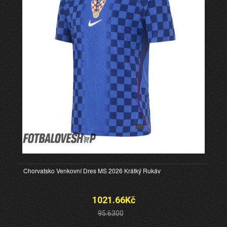
Chorvatsko Venkovní Dres MS 2026 Krátký Rukáv
1021.66Kč
95.6300