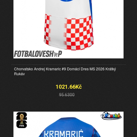
Chorvatsko Andrej Kramaric #9 Domácí Dres MS 2026 Krátký
Rukáv
1021.66Kč
95.6300