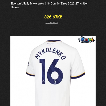
Everton Vitaliy Mykolenko #16 Domácí Dres 2026-27 Krátký
Rukáv
826.67Kč
99.8750