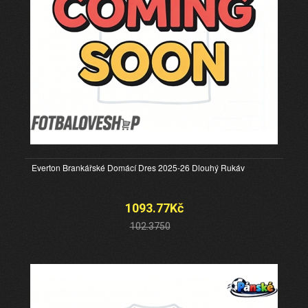
Everton Brankářské Domácí Dres 2025-26 Dlouhý Rukáv
1093.77Kč
102.3750