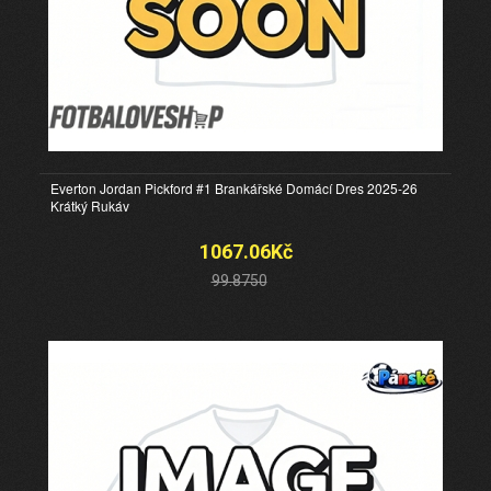
Everton Jordan Pickford #1 Brankářské Domácí Dres 2025-26
Krátký Rukáv
1067.06Kč
99.8750