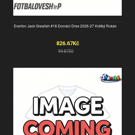
Everton Jack Grealish #18 Domácí Dres 2026-27 Krátký Rukáv
826.67Kč
99.8750