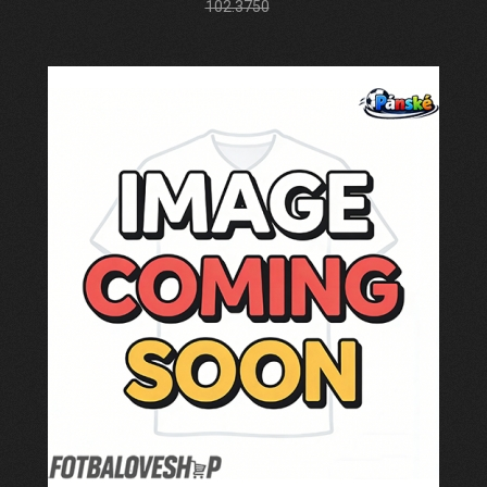
102.3750