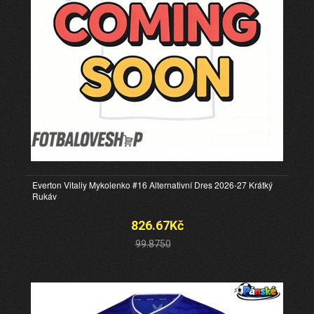
Everton Vitaliy Mykolenko #16 Alternativní Dres 2026-27 Krátký
Rukáv
826.67Kč
99.8750