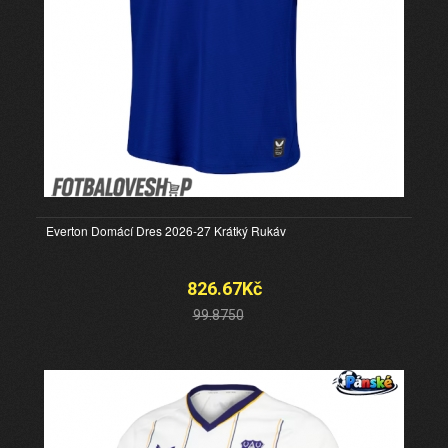
Everton Domácí Dres 2026-27 Krátký Rukáv
826.67Kč
99.8750