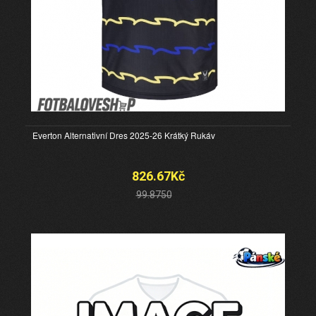
Everton Alternativní Dres 2025-26 Krátký Rukáv
826.67Kč
99.8750