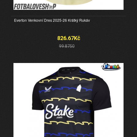
Everton Venkovní Dres 2025-26 Krátký Rukáv
826.67Kč
99.8750