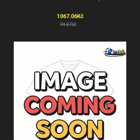
1067.06Kč
99.8750