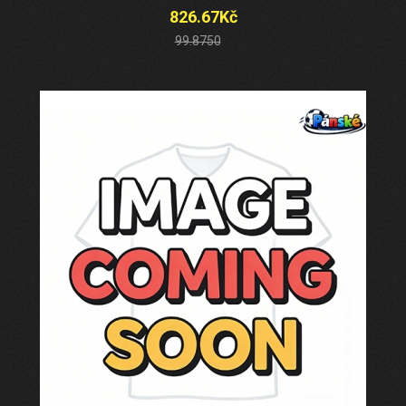
826.67Kč
99.8750