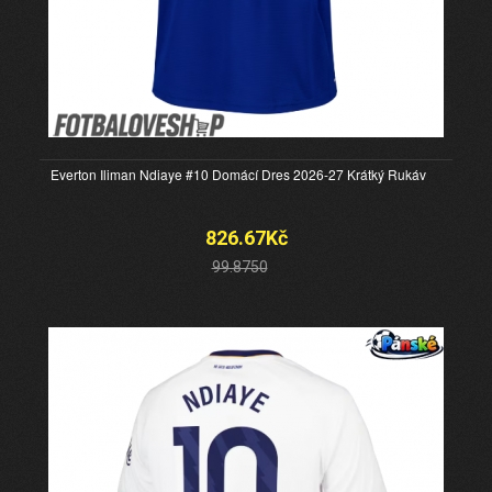
Everton Iliman Ndiaye #10 Domácí Dres 2026-27 Krátký Rukáv
826.67Kč
99.8750