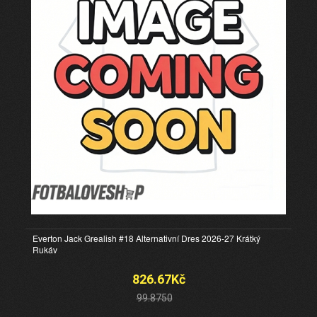
Everton Jack Grealish #18 Alternativní Dres 2026-27 Krátký
Rukáv
826.67Kč
99.8750