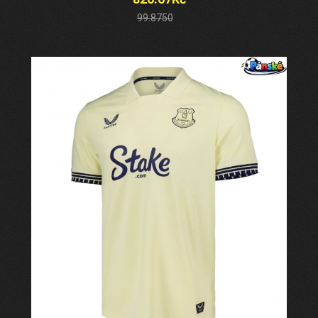
99.8750