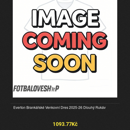
Everton Brankářské Venkovní Dres 2025-26 Dlouhý Rukáv
1093.77Kč