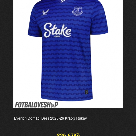
Everton Domácí Dres 2025-26 Krátký Rukáv
826.67Kč