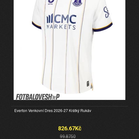
Everton Venkovní Dres 2026-27 Krátký Rukáv
826.67Kč
99.8750