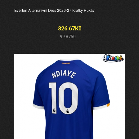
Everton Alternativní Dres 2026-27 Krátký Rukáv
826.67Kč
99.8750