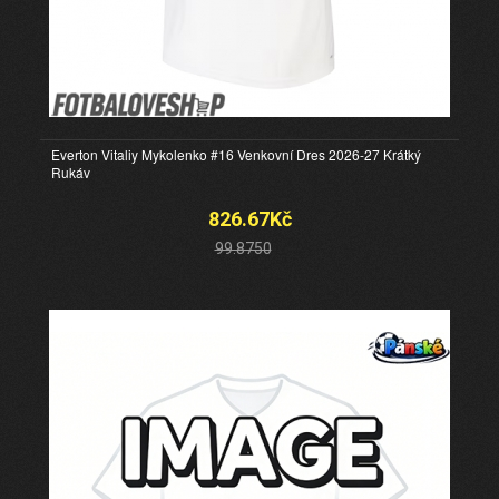
Everton Vitaliy Mykolenko #16 Venkovní Dres 2026-27 Krátký
Rukáv
826.67Kč
99.8750