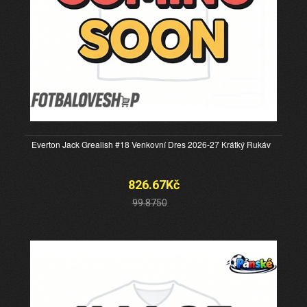
Everton Jack Grealish #18 Venkovní Dres 2026-27 Krátký Rukáv
826.67Kč
99.8750