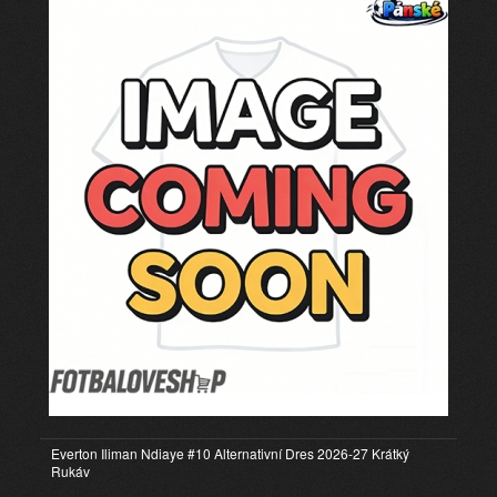
Everton Iliman Ndiaye #10 Alternativní Dres 2026-27 Krátký
Rukáv