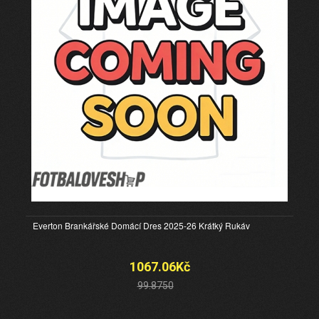
Everton Brankářské Domácí Dres 2025-26 Krátký Rukáv
1067.06Kč
99.8750