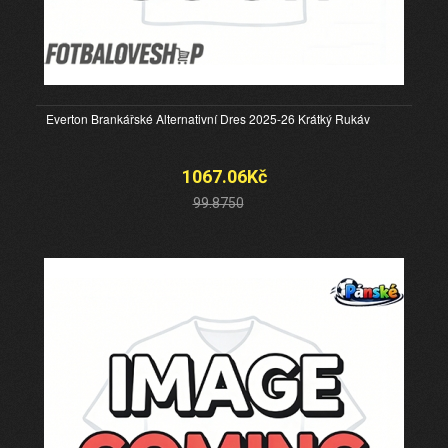
Everton Brankářské Alternativní Dres 2025-26 Krátký Rukáv
1067.06Kč
99.8750