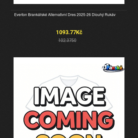
Everton Brankářské Alternativní Dres 2025-26 Dlouhý Rukáv
1093.77Kč
102.3750