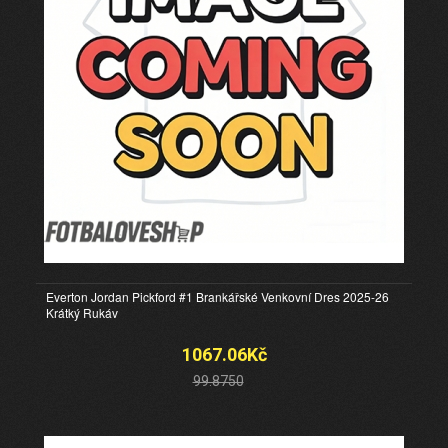
Everton Jordan Pickford #1 Brankářské Venkovní Dres 2025-26
Krátký Rukáv
1067.06Kč
99.8750