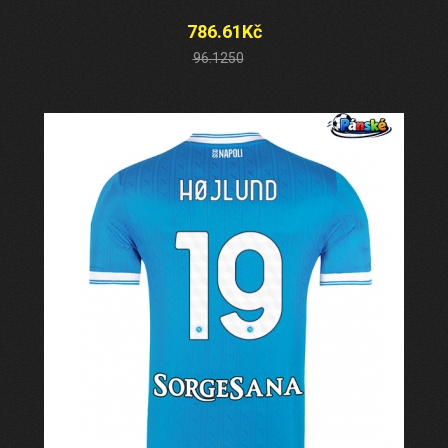
786.61Kč
96.1250