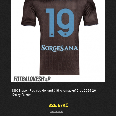
SSC Napoli Rasmus Hojlund #19 Alternativní Dres 2025-26
Krátký Rukáv
826.67Kč
99.8750