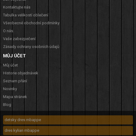
Kontaktujte nás
Tabulka velikostí oblečení
Všeobecné obchodní podmínky
O nás
Vaše zabezpečení
Zásady ochrany osobních údajů
MŮJ ÚČET
Můj účet
Historie objednávek
Seznam přání
Novinky
Mapa stránek
Blog
detsky dres mbappe
dres kylian mbappe