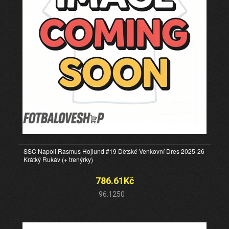
SSC Napoli Rasmus Hojlund #19 Dětské Venkovní Dres 2025-26
Krátký Rukáv (+ trenýrky)
786.61Kč
96.1250