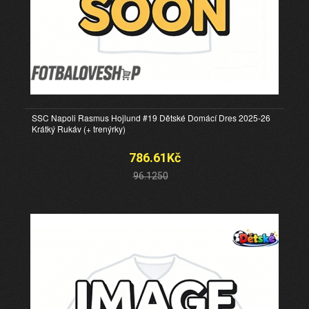
SSC Napoli Rasmus Hojlund #19 Dětské Domácí Dres 2025-26
Krátký Rukáv (+ trenýrky)
786.61Kč
96.1250