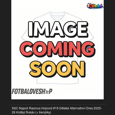
SSC Napoli Rasmus Hojlund #19 Dětské Alternativní Dres 2025-
26 Krátký Rukáv (+ trenýrky)