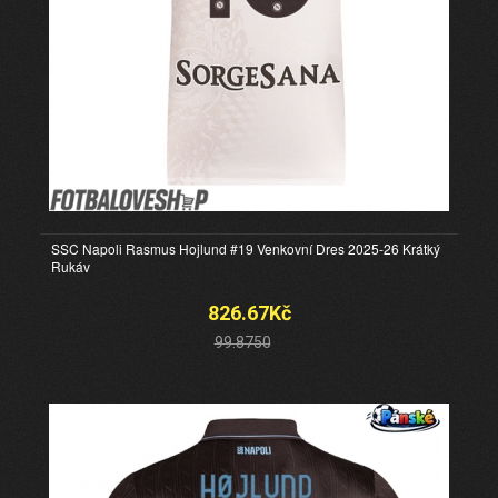
SSC Napoli Rasmus Hojlund #19 Venkovní Dres 2025-26 Krátký
Rukáv
826.67Kč
99.8750