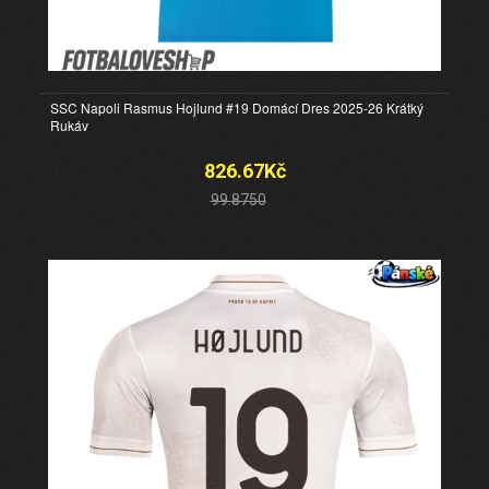
SSC Napoli Rasmus Hojlund #19 Domácí Dres 2025-26 Krátký
Rukáv
826.67Kč
99.8750