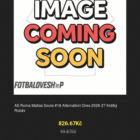
AS Roma Matias Soule #18 Alternativní Dres 2026-27 Krátký
Rukáv
826.67Kč
99.8750