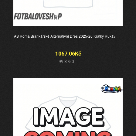
AS Roma Brankářské Alternativní Dres 2025-26 Krátký Rukáv
1067.06Kč
99.8750