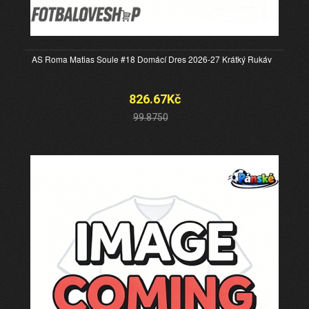
AS Roma Matias Soule #18 Domácí Dres 2026-27 Krátký Rukáv
826.67Kč
99.8750