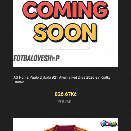
AS Roma Paulo Dybala #21 Alternativní Dres 2026-27 Krátký
Rukáv
826.67Kč
99.8750