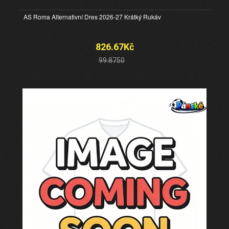
AS Roma Alternativní Dres 2026-27 Krátký Rukáv
826.67Kč
99.8750