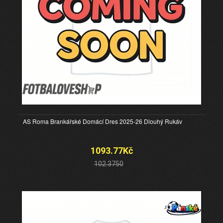
AS Roma Brankářské Domácí Dres 2025-26 Dlouhý Rukáv
1093.77Kč
102.3750