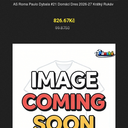
AS Roma Paulo Dybala #21 Domácí Dres 2026-27 Krátký Rukáv
826.67Kč
99.8750