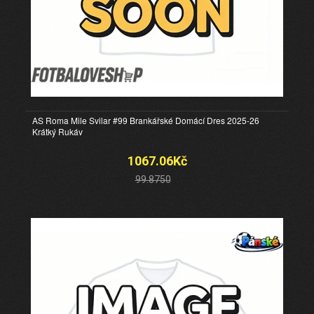
AS Roma Mile Svilar #99 Brankářské Domácí Dres 2025-26
Krátký Rukáv
1067.06Kč
99.8750