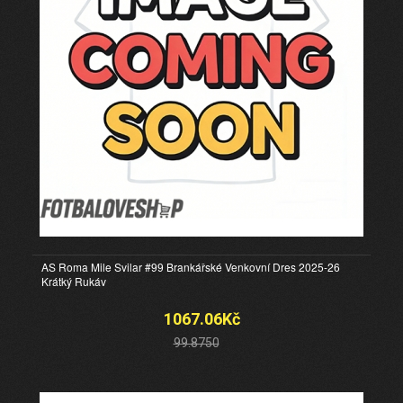
AS Roma Mile Svilar #99 Brankářské Venkovní Dres 2025-26
Krátký Rukáv
1067.06Kč
99.8750