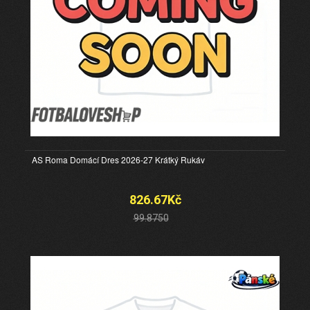
AS Roma Domácí Dres 2026-27 Krátký Rukáv
826.67Kč
99.8750