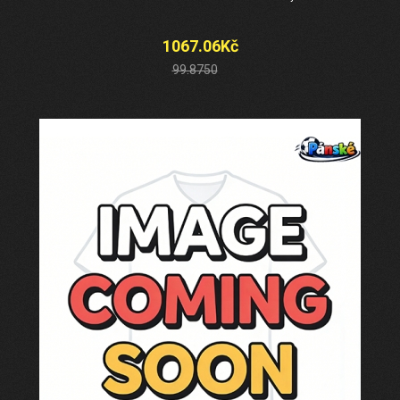
1067.06Kč
99.8750