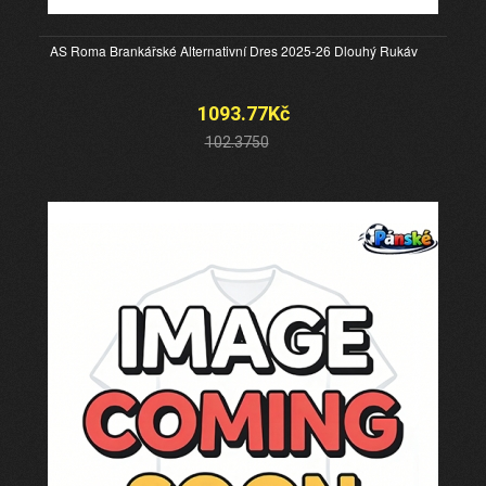
AS Roma Brankářské Alternativní Dres 2025-26 Dlouhý Rukáv
1093.77Kč
102.3750