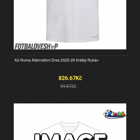
AS Roma Alternativní Dres 2025-26 Krátký Rukáv
826.67Kč
99.8750