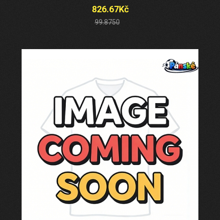
826.67Kč
99.8750