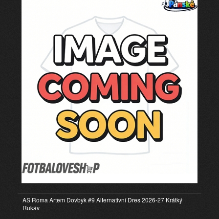
AS Roma Artem Dovbyk #9 Alternativní Dres 2026-27 Krátký
Rukáv