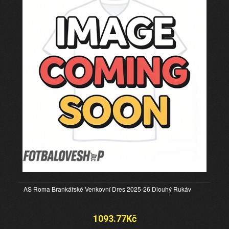
AS Roma Brankářské Venkovní Dres 2025-26 Dlouhý Rukáv
1093.77Kč