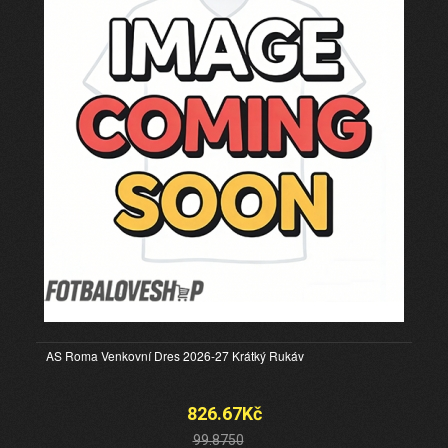
AS Roma Venkovní Dres 2026-27 Krátký Rukáv
826.67Kč
99.8750