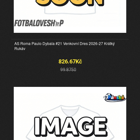
AS Roma Paulo Dybala #21 Venkovní Dres 2026-27 Krátký
Rukáv
826.67Kč
99.8750