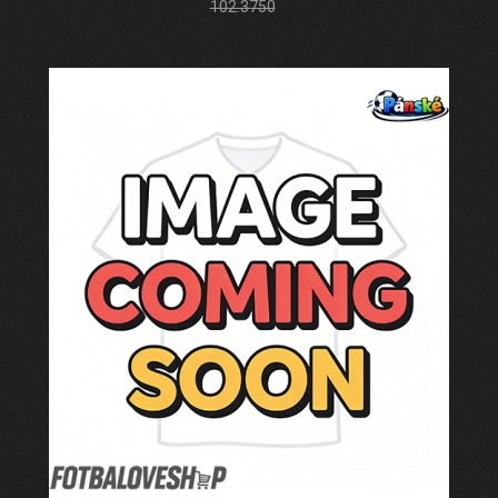
102.3750