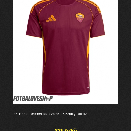
AS Roma Domácí Dres 2025-26 Krátký Rukáv
826.67Kč