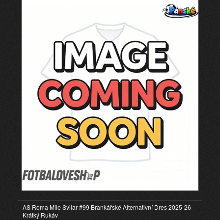
AS Roma Mile Svilar #99 Brankářské Alternativní Dres 2025-26
Krátký Rukáv