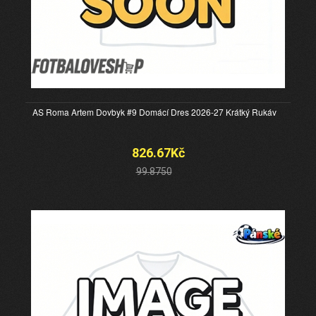
AS Roma Artem Dovbyk #9 Domácí Dres 2026-27 Krátký Rukáv
826.67Kč
99.8750