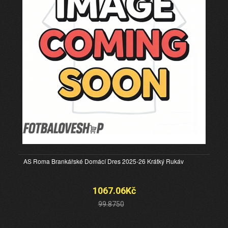
AS Roma Brankářské Domácí Dres 2025-26 Krátký Rukáv
1067.06Kč
99.8750