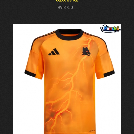
99.8750