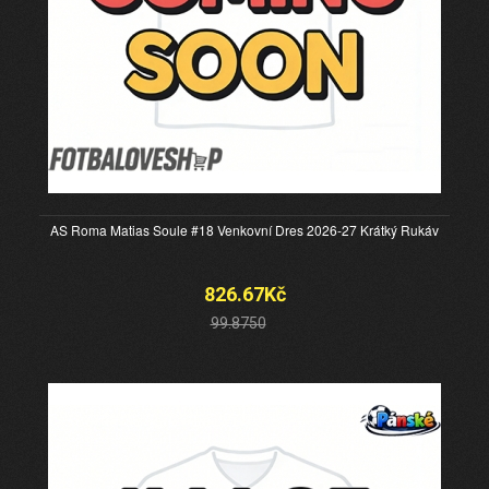
AS Roma Matias Soule #18 Venkovní Dres 2026-27 Krátký Rukáv
826.67Kč
99.8750