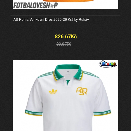
AS Roma Venkovní Dres 2025-26 Krátký Rukáv
826.67Kč
99.8750