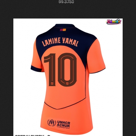
99.3750