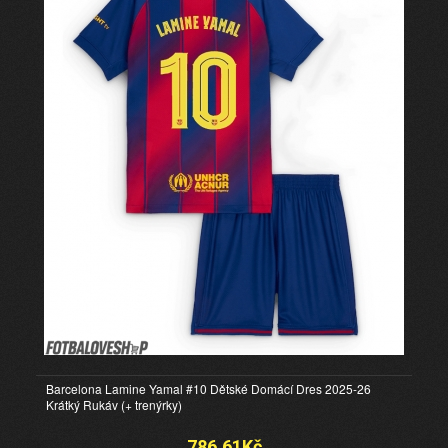
Barcelona Lamine Yamal #10 Dětské Domácí Dres 2025-26
Krátký Rukáv (+ trenýrky)
786.61Kč