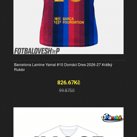
Barcelona Lamine Yamal #10 Domácí Dres 2026-27 Krátký
Rukáv
826.67Kč
99.8750