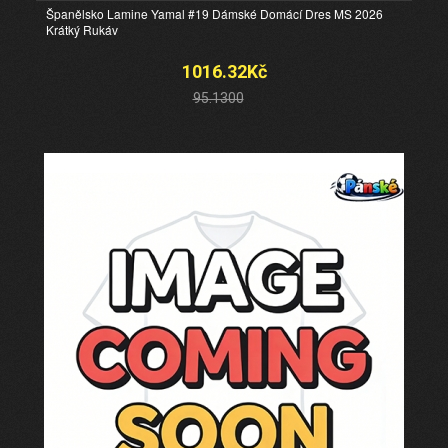
Španělsko Lamine Yamal #19 Dámské Domácí Dres MS 2026
Krátký Rukáv
1016.32Kč
95.1300