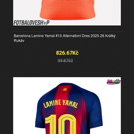
Barcelona Lamine Yamal #10 Alternativní Dres 2025-26 Krátký
Rukáv
826.67Kč
99.8750