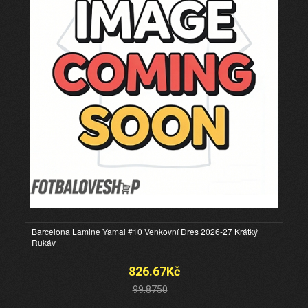
Barcelona Lamine Yamal #10 Venkovní Dres 2026-27 Krátký
Rukáv
826.67Kč
99.8750