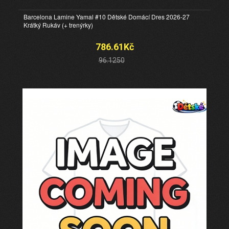
Barcelona Lamine Yamal #10 Dětské Domácí Dres 2026-27
Krátký Rukáv (+ trenýrky)
786.61Kč
96.1250