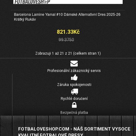
Barcelona Lamine Yamal #10 Dámské Alternativní Dres 2025-26
Krátký Rukáv
821.33Kč
99.3750
Zobrazuji 1 až 21 z 21 (celkem stran 1)
Profesionální zákaznický servis
Záruka spokojenosti
Rychlé doručení
Bezpečná platba
FOTBALOVESHOP.COM - NÁŠ SORTIMENT VYSOCE
KVALITNÍ FOTBALOVÉ DRESY