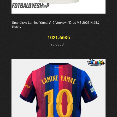
Španělsko Lamine Yamal #19 Venkovní Dres MS 2026 Krátký
Rukáv
1021.66Kč
95.6300