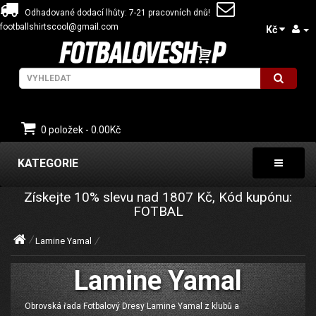
Odhadované dodací lhůty: 7-21 pracovních dnů!
footballshirtscool@gmail.com
Kč
0 položek - 0.00Kč
KATEGORIE
Získejte
10%
slevu nad
1807
Kč, Kód kupónu:
FOTBAL
Lamine Yamal
Lamine Yamal
Obrovská řada Fotbalový Dresy Lamine Yamal z klubů a