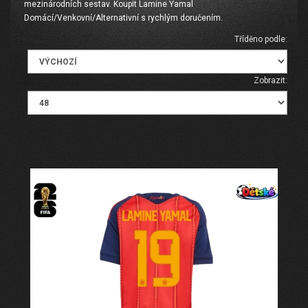
mezinárodních sestav. Koupit Lamine Yamal
Domácí/Venkovní/Alternativní s rychlým doručením.
Tříděno podle:
Zobrazit: