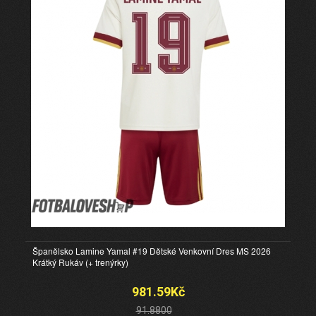
Španělsko Lamine Yamal #19 Dětské Venkovní Dres MS 2026
Krátký Rukáv (+ trenýrky)
981.59Kč
91.8800