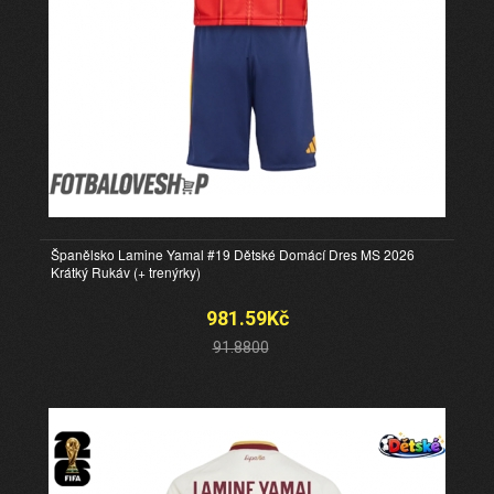
Španělsko Lamine Yamal #19 Dětské Domácí Dres MS 2026
Krátký Rukáv (+ trenýrky)
981.59Kč
91.8800