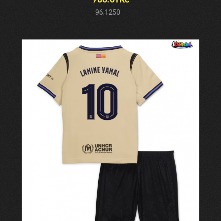
96.1250