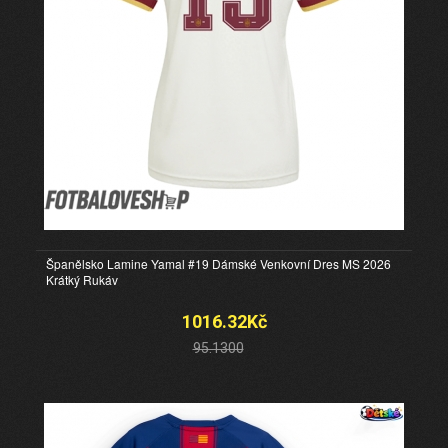
Španělsko Lamine Yamal #19 Dámské Venkovní Dres MS 2026
Krátký Rukáv
1016.32Kč
95.1300