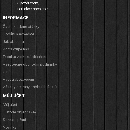
S pozdravem,
Fotbaloveshop.com
INFORMACE
Často kladené otázky
Dodání a expedice
Jak objednat
Kontaktujte nás
Tabulka velikostí oblečení
Všeobecné obchodní podmínky
O nás
Vaše zabezpečení
Zásady ochrany osobních údajů
MŮJ ÚČET
Můj účet
Historie objednávek
Seznam přání
Novinky