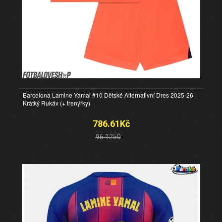
Barcelona Lamine Yamal #10 Dětské Alternativní Dres 2025-26
Krátký Rukáv (+ trenýrky)
786.61Kč
96.1250