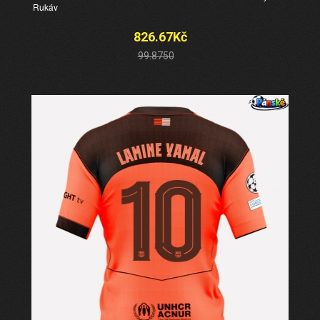
Rukáv
826.67Kč
99.8750