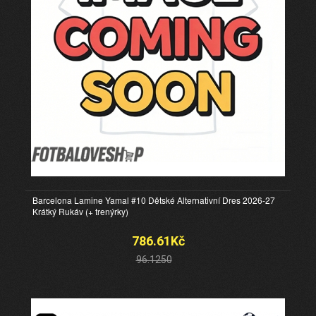
Barcelona Lamine Yamal #10 Dětské Alternativní Dres 2026-27
Krátký Rukáv (+ trenýrky)
786.61Kč
96.1250