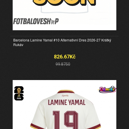
Barcelona Lamine Yamal #10 Alternativní Dres 2026-27 Krátký
Rukáv
826.67Kč
99.8750