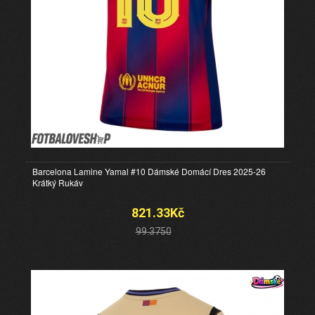
Barcelona Lamine Yamal #10 Dámské Domácí Dres 2025-26
Krátký Rukáv
821.33Kč
99.3750