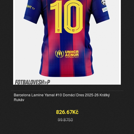
Barcelona Lamine Yamal #10 Domácí Dres 2025-26 Krátký
Rukáv
826.67Kč
99.8750