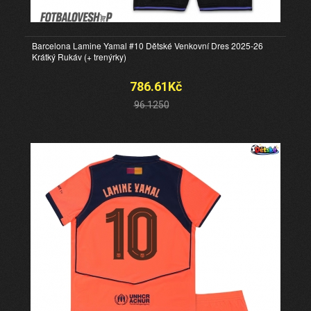
Barcelona Lamine Yamal #10 Dětské Venkovní Dres 2025-26
Krátký Rukáv (+ trenýrky)
786.61Kč
96.1250