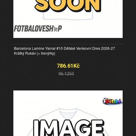
Barcelona Lamine Yamal #10 Dětské Venkovní Dres 2026-27
Krátký Rukáv (+ trenýrky)
786.61Kč
96.1250