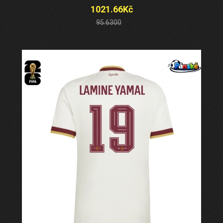
1021.66Kč
95.6300