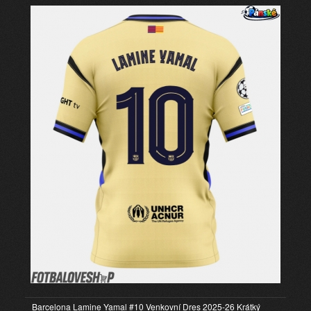
Barcelona Lamine Yamal #10 Venkovní Dres 2025-26 Krátký