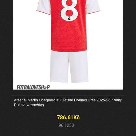
Arsenal Martin Odegaard #8 Dětské Domácí Dres 2025-26 Krátký
Rukáv (+ trenýrky)
786.61Kč
96.1250