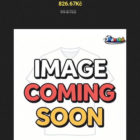
826.67Kč
99.8750