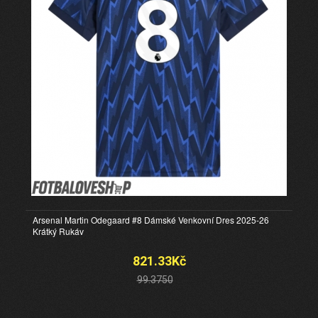
Arsenal Martin Odegaard #8 Dámské Venkovní Dres 2025-26
Krátký Rukáv
821.33Kč
99.3750