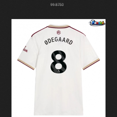
99.8750