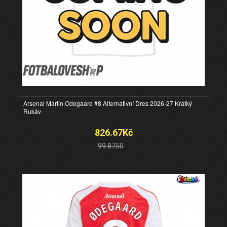
Arsenal Martin Odegaard #8 Alternativní Dres 2026-27 Krátký
Rukáv
826.67Kč
99.8750