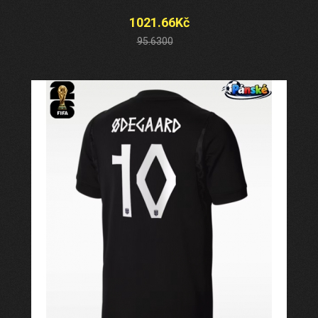
1021.66Kč
95.6300