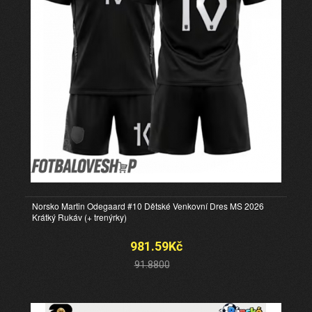
Norsko Martin Odegaard #10 Dětské Venkovní Dres MS 2026
Krátký Rukáv (+ trenýrky)
981.59Kč
91.8800