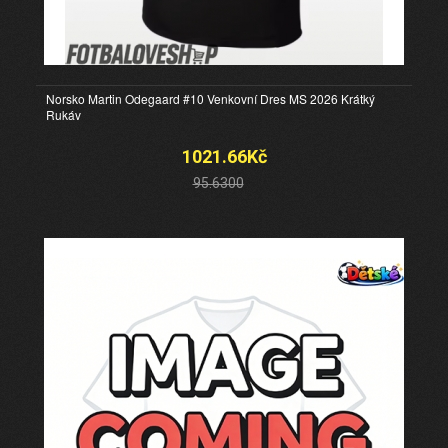
Norsko Martin Odegaard #10 Venkovní Dres MS 2026 Krátký
Rukáv
1021.66Kč
95.6300