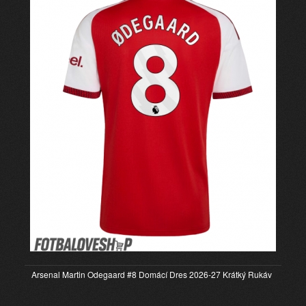
Arsenal Martin Odegaard #8 Domácí Dres 2026-27 Krátký Rukáv