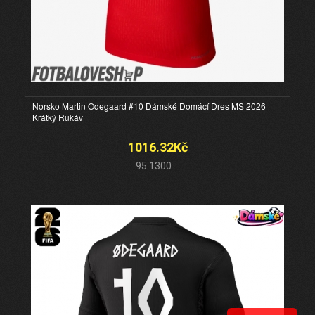
Norsko Martin Odegaard #10 Dámské Domácí Dres MS 2026
Krátký Rukáv
1016.32Kč
95.1300