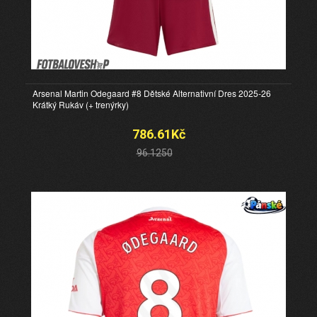
Arsenal Martin Odegaard #8 Dětské Alternativní Dres 2025-26
Krátký Rukáv (+ trenýrky)
786.61Kč
96.1250