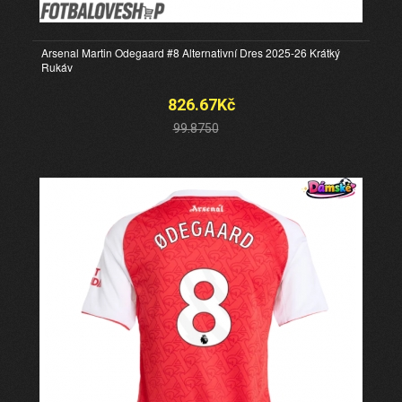
Arsenal Martin Odegaard #8 Alternativní Dres 2025-26 Krátký
Rukáv
826.67Kč
99.8750