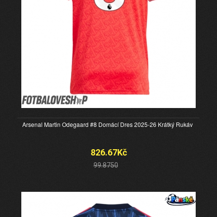
Arsenal Martin Odegaard #8 Domácí Dres 2025-26 Krátký Rukáv
826.67Kč
99.8750