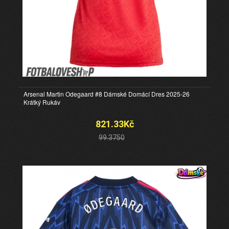
Arsenal Martin Odegaard #8 Dámské Domácí Dres 2025-26
Krátký Rukáv
821.33Kč
99.3750