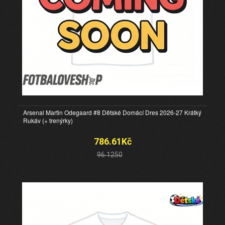
Arsenal Martin Odegaard #8 Dětské Domácí Dres 2026-27 Krátký
Rukáv (+ trenýrky)
786.61Kč
96.1250