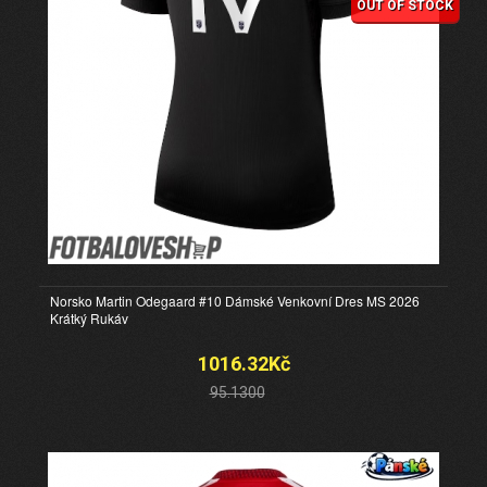
OUT OF STOCK
Norsko Martin Odegaard #10 Dámské Venkovní Dres MS 2026
Krátký Rukáv
1016.32Kč
95.1300