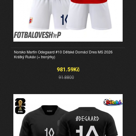
Norsko Martin Odegaard #10 Dětské Domácí Dres MS 2026
Krátký Rukáv (+ trenýrky)
981.59Kč
91.8800