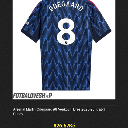
Arsenal Martin Odegaard #8 Venkovní Dres 2025-26 Krátký
Rukáv
826.67Kč