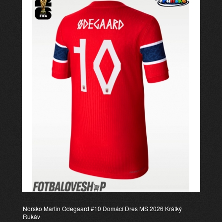
Norsko Martin Odegaard #10 Domácí Dres MS 2026 Krátký
Rukáv