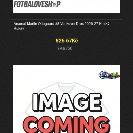
Arsenal Martin Odegaard #8 Venkovní Dres 2026-27 Krátký
Rukáv
826.67Kč
99.8750