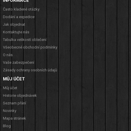
INFORMACE
Často kladené otázky
Dodání a expedice
Jak objednat
Kontaktujte nás
Tabulka velikostí oblečení
Všeobecné obchodní podmínky
O nás
Vaše zabezpečení
Zásady ochrany osobních údajů
MŮJ ÚČET
Můj účet
Historie objednávek
Seznam přání
Novinky
Mapa stránek
Blog