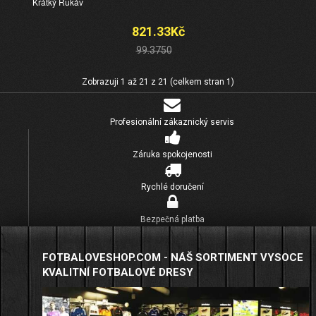
Krátký Rukáv
821.33Kč
99.3750
Zobrazuji 1 až 21 z 21 (celkem stran 1)
Profesionální zákaznický servis
Záruka spokojenosti
Rychlé doručení
Bezpečná platba
FOTBALOVESHOP.COM - NÁŠ SORTIMENT VYSOCE
KVALITNÍ FOTBALOVÉ DRESY