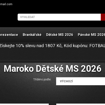
gmail.com
prezentace
Brankářské
Dětské MS 2026
Pánské MS 202
Získejte
10%
slevu nad
1807
Kč, Kód kupónu:
FOTBA
Maroko Dětské MS 2026
Tříděno podle: