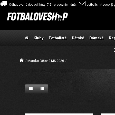
Odhadované dodací lhůty: 7-21 pracovních dnů!
footballshirtscool@
Kluby
Fotbalisté
Dětské
Dámské
Re
Maroko Dětské MS 2026