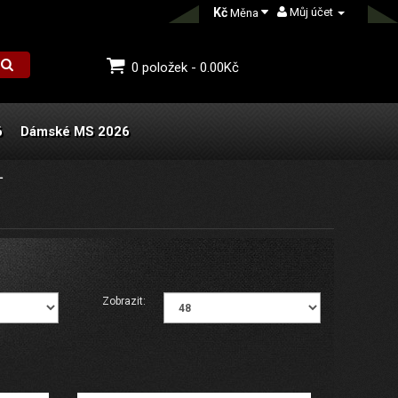
Kč
Můj účet
Měna
0 položek - 0.00Kč
6
Dámské MS 2026
L
Zobrazit: