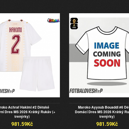
roko Achraf Hakimi #2 Dětské
Maroko Ayyoub Bouaddi #6 Dě
ní Dres MS 2026 Krátký Rukáv (+
Domácí Dres MS 2026 Krátký Ru
trenýrky)
trenýrky)
981.59Kč
981.59Kč