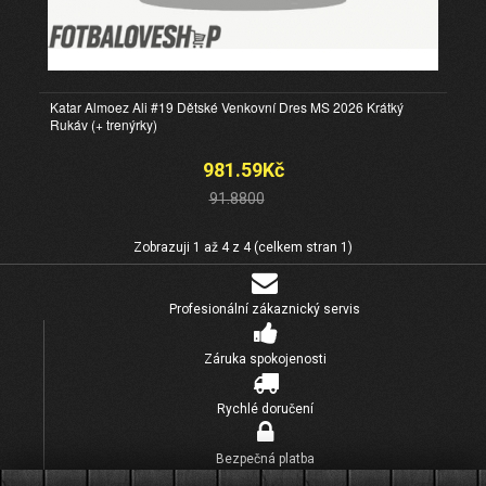
Katar Almoez Ali #19 Dětské Venkovní Dres MS 2026 Krátký
Rukáv (+ trenýrky)
981.59Kč
91.8800
Zobrazuji 1 až 4 z 4 (celkem stran 1)
Profesionální zákaznický servis
Záruka spokojenosti
Rychlé doručení
Bezpečná platba