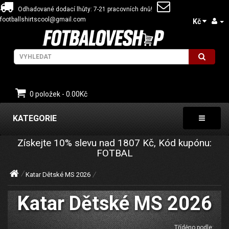
Odhadované dodací lhůty: 7-21 pracovních dnů!
footballshirtscool@gmail.com
Kč
0 položek - 0.00Kč
KATEGORIE
Získejte
10%
slevu nad
1807
Kč, Kód kupónu:
FOTBAL
Katar Dětské MS 2026
Katar Dětské MS 2026
Tříděno podle: