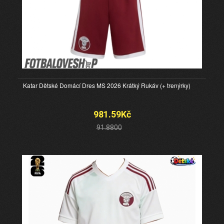
Katar Dětské Domácí Dres MS 2026 Krátký Rukáv (+ trenýrky)
981.59Kč
91.8800