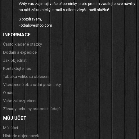
Vždy vás zajímají vaše připomínky, proto prosím zasílejte své návrhy
na náš zákaznický e-mail s cílem zlepšit naši službu!
S pozdravem,
Fotbaloveshop.com
INFORMACE
Často kladené otázky
Dodání a expedice
Jak objednat
Kontaktujte nás
Tabulka velikostí oblečení
Všeobecné obchodní podmínky
O nás
Vaše zabezpečení
Zásady ochrany osobních údajů
MŮJ ÚČET
Můj účet
Historie objednávek