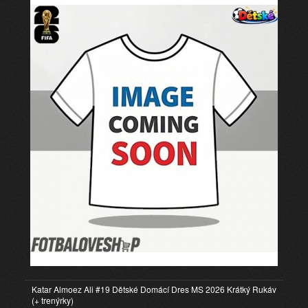
Katar Almoez Ali #19 Dětské Domácí Dres MS 2026 Krátký Rukáv
(+ trenýrky)