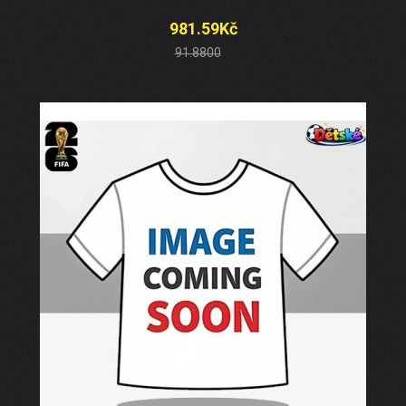
981.59Kč
91.8800