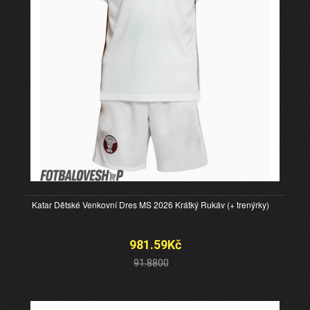
Katar Dětské Venkovní Dres MS 2026 Krátký Rukáv (+ trenýrky)
981.59Kč
91.8800