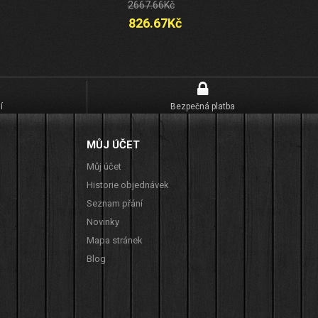
2667.66Kč
826.67Kč
í
Bezpečná platba
MŮJ ÚČET
Můj účet
Historie objednávek
Seznam přání
Novinky
Mapa stránek
Blog