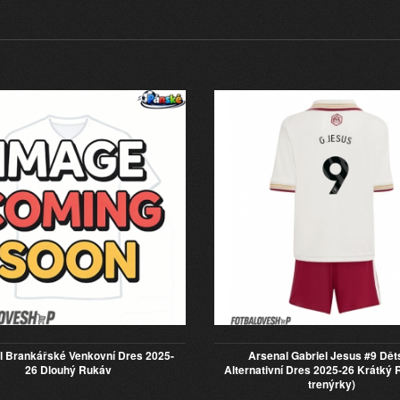
l Brankářské Venkovní Dres 2025-
Arsenal Gabriel Jesus #9 Dět
26 Dlouhý Rukáv
Alternativní Dres 2025-26 Krátký 
trenýrky)