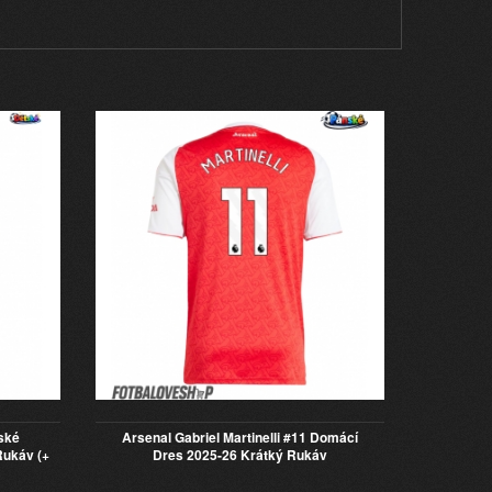
ské
Arsenal Gabriel Martinelli #11 Domácí
Rukáv (+
Dres 2025-26 Krátký Rukáv