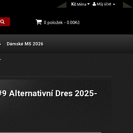
Kč
Můj účet
Měna
0 položek - 0.00Kč
6
Dámské MS 2026
L
#9 Alternativní Dres 2025-