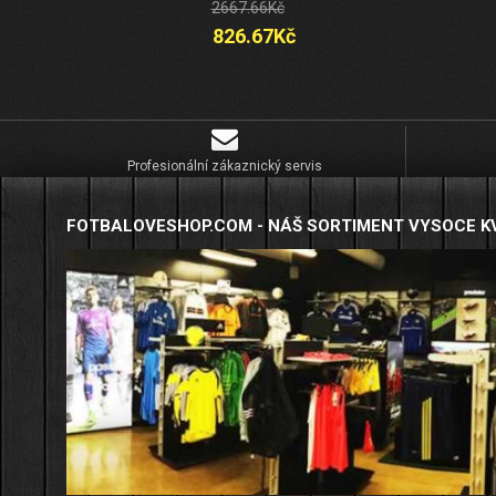
2667.66Kč
826.67Kč
Profesionální zákaznický servis
FOTBALOVESHOP.COM - NÁŠ SORTIMENT VYSOCE K