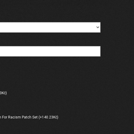
)
3Kč)
 For Racism Patch Set (+140.23Kč)