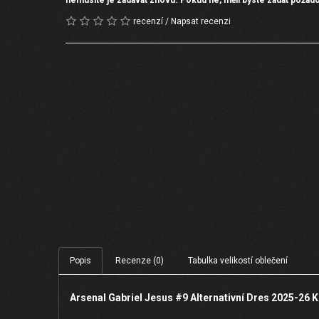
recenzí
/
Napsat recenzi
Popis
Recenze (0)
Tabulka velikostí oblečení
Arsenal Gabriel Jesus #9 Alternativní Dres 2025-26 