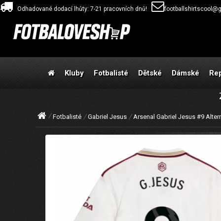
Odhadované dodací lhůty: 7-21 pracovních dnů!
footballshirtscool@
Kluby
Fotbalisté
Dětské
Dámské
Re
Fotbalisté
Gabriel Jesus
Arsenal Gabriel Jesus #9 Alter