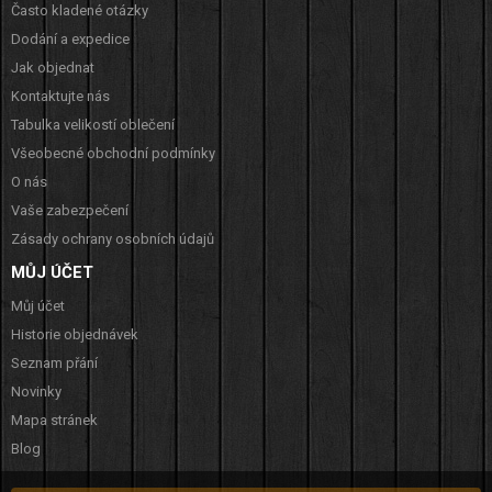
Často kladené otázky
Dodání a expedice
Jak objednat
Kontaktujte nás
Tabulka velikostí oblečení
Všeobecné obchodní podmínky
O nás
Vaše zabezpečení
Zásady ochrany osobních údajů
MŮJ ÚČET
Můj účet
Historie objednávek
Seznam přání
Novinky
Mapa stránek
Blog