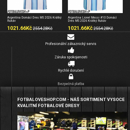
Argentina Domácí Dres MS 2026 Krátký
Argentina Lionel Messi #10 Domácí
Rukáv
Dres MS 2026 Krátký Rukáv
1021.66Kč
1021.66Kč
2554.28Kč
2554.28Kč
Profesionální zákaznický servis
Záruka spokojenosti
Rychlé doručení
Bezpečná platba
FOTBALOVESHOP.COM - NÁŠ SORTIMENT VYSOCE
KVALITNÍ FOTBALOVÉ DRESY