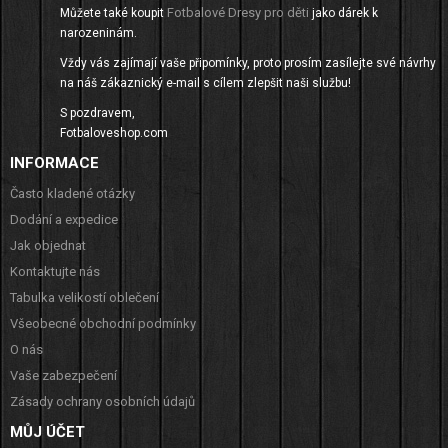
Fotbalové Dresy pro děti
Můžete také koupit
jako dárek k
narozeninám.
Vždy vás zajímají vaše připomínky, proto prosím zasílejte své návrhy
na náš zákaznický e-mail s cílem zlepšit naši službu!
S pozdravem,
Fotbaloveshop.com
INFORMACE
Často kladené otázky
Dodání a expedice
Jak objednat
Kontaktujte nás
Tabulka velikostí oblečení
Všeobecné obchodní podmínky
O nás
Vaše zabezpečení
Zásady ochrany osobních údajů
MŮJ ÚČET