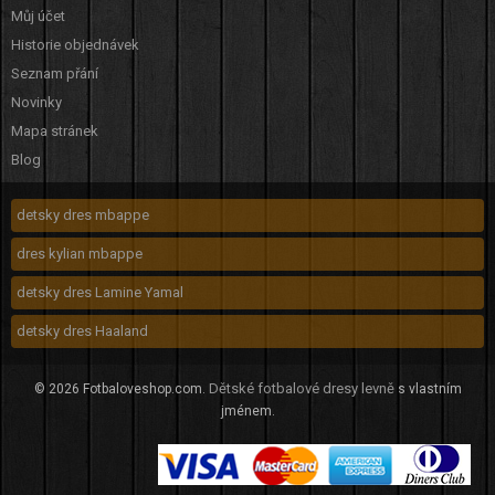
Můj účet
Historie objednávek
Seznam přání
Novinky
Mapa stránek
Blog
detsky dres mbappe
dres kylian mbappe
detsky dres Lamine Yamal
detsky dres Haaland
Dětské fotbalové dresy levně
© 2026 Fotbaloveshop.com.
s vlastním
jménem.