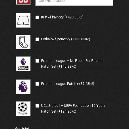
Krátké kalhoty (+420.68Kč)
Fotbalové ponožky (+185.63Kč)
Premier League + No Room For Racism
Patch Set (+140.23Kč)
Premier League Patch (+89.48Kč)
UCL Starball + UEFA Foundation 10 Years
Patch Set (+124.20Kč)
Množství