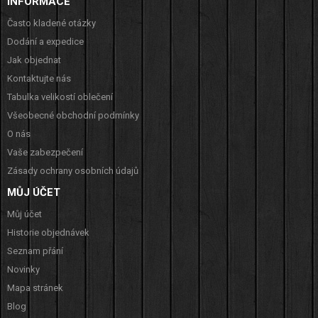
INFORMACE
Často kladené otázky
Dodání a expedice
Jak objednat
Kontaktujte nás
Tabulka velikostí oblečení
Všeobecné obchodní podmínky
O nás
Vaše zabezpečení
Zásady ochrany osobních údajů
MŮJ ÚČET
Můj účet
Historie objednávek
Seznam přání
Novinky
Mapa stránek
Blog