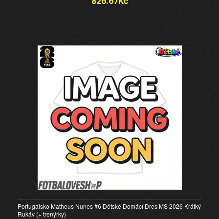
826.67Kč
Portugalsko Matheus Nunes #6 Dětské Domácí Dres MS 2026 Krátký
Rukáv (+ trenýrky)