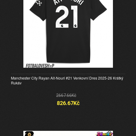
Manchester City Rayan Ait-Nouri #21 Venkovní Dres 2025-26 Krátký
Rukáv
2667.66Kč
826.67Kč