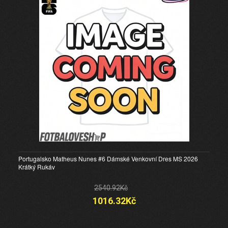
Portugalsko Matheus Nunes #6 Dámské Venkovní Dres MS 2026
Krátký Rukáv
2540.92Kč
1016.32Kč