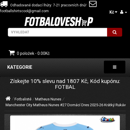
Odhadované dodací lhůty: 7-21 pracovních dnů!
footballshirtscool@gmail.com
Kč
0 položek - 0.00Kč
KATEGORIE
Získejte
10%
slevu nad
1807
Kč, Kód kupónu:
FOTBAL
Fotbalisté
Matheus Nunes
Manchester City Matheus Nunes #27 Domácí Dres 2025-26 Krátký Rukáv