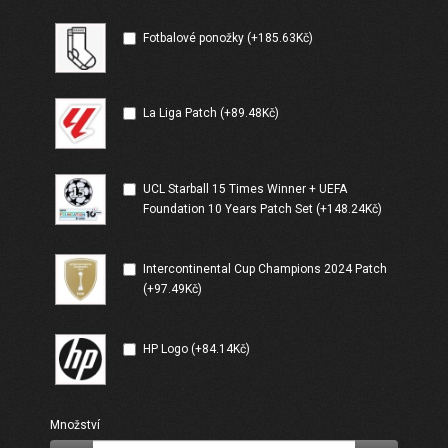
Fotbalové ponožky (+185.63Kč)
La Liga Patch (+89.48Kč)
UCL Starball 15 Times Winner + UEFA
Foundation 10 Years Patch Set (+148.24Kč)
Intercontinental Cup Champions 2024 Patch
(+97.49Kč)
HP Logo (+84.14Kč)
Množství