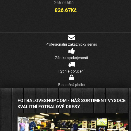
2667.66Kč
826.67Kč
Profesionální zákaznický servis
Záruka spokojenosti
Rychlé doručení
Bezpečná platba
FOTBALOVESHOP.COM - NÁŠ SORTIMENT VYSOCE
KVALITNÍ FOTBALOVÉ DRESY