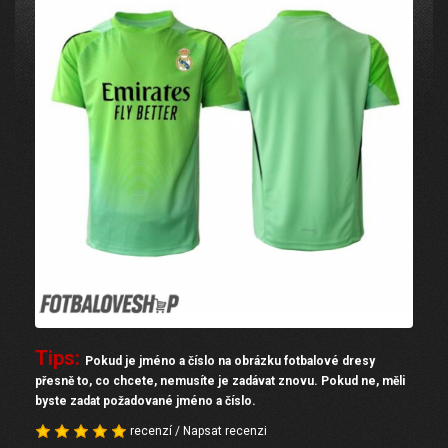
Tips:
Pokud je jméno a číslo na obrázku fotbalové dresy
přesně to, co chcete, nemusíte je zadávat znovu. Pokud ne, měli
byste zadat požadované jméno a číslo.
recenzí
/
Napsat recenzi