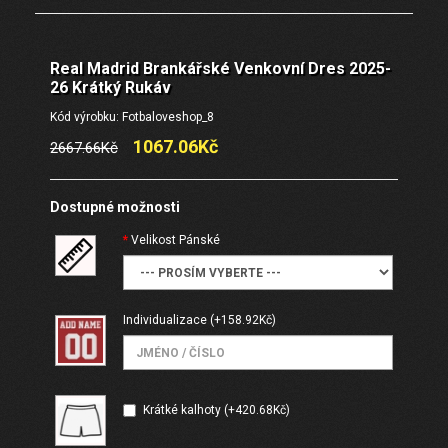
Real Madrid Brankářské Venkovní Dres 2025-
26 Krátký Rukáv
Kód výrobku: Fotbaloveshop_8
1067.06Kč
2667.66Kč
Dostupné možnosti
Velikost Pánské
Individualizace
(+158.92Kč)
Krátké kalhoty (+420.68Kč)