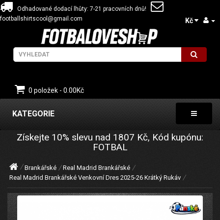
Odhadované dodací lhůty: 7-21 pracovních dnů!
footballshirtscool@gmail.com
Kč
0 položek - 0.00Kč
KATEGORIE
Získejte
10%
slevu nad
1807
Kč, Kód kupónu:
FOTBAL
Brankářské
Real Madrid Brankářské
Real Madrid Brankářské Venkovní Dres 2025-26 Krátký Rukáv