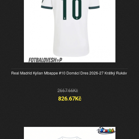
Real Madrid Kylian Mbappe #10 Domácí Dres 2026-27 Krátký Rukáv
2667.66Kč
826.67Kč