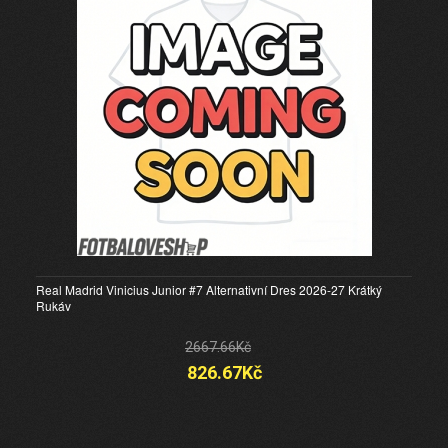
Real Madrid Vinicius Junior #7 Alternativní Dres 2026-27 Krátký
Rukáv
2667.66Kč
826.67Kč