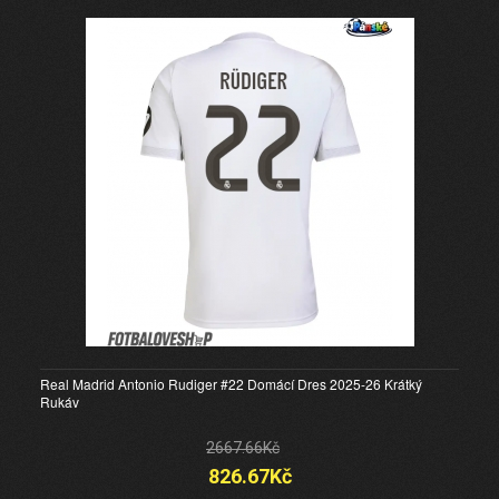
Real Madrid Antonio Rudiger #22 Domácí Dres 2025-26 Krátký
Rukáv
2667.66Kč
826.67Kč